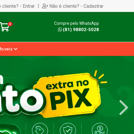
|
 cliente? - Entrar
Não é cliente? - Cadastrar
Compre pelo WhatsApp
0
(81) 98802-5028
Moveis