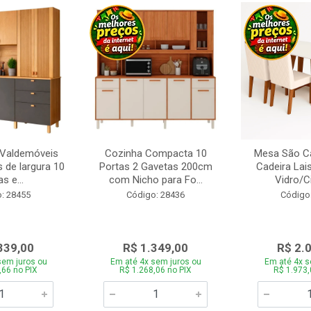
 Valdemóveis
Cozinha Compacta 10
Mesa São Ca
 de largura 10
Portas 2 Gavetas 200cm
Cadeira Lai
s e...
com Nicho para Fo...
Vidro/C
: 28455
Código: 28436
Código
339,00
R$ 1.349,00
R$ 2.
sem juros ou
Em até 4x sem juros ou
Em até 4x s
,66 no PIX
R$ 1.268,06 no PIX
R$ 1.973,