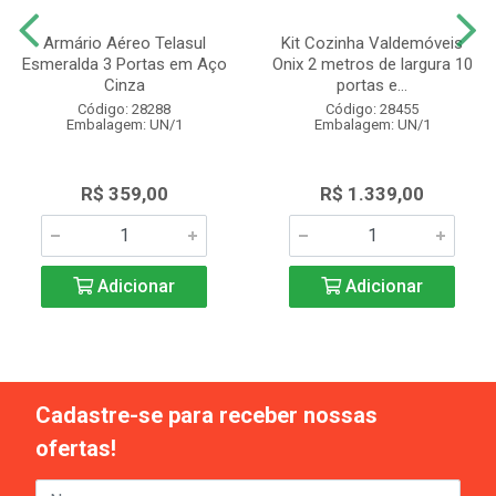
Armário Aéreo Telasul
Kit Cozinha Valdemóveis
Esmeralda 3 Portas em Aço
Onix 2 metros de largura 10
Cinza
portas e...
Código: 28288
Código: 28455
Embalagem: UN/1
Embalagem: UN/1
R$ 359,00
R$ 1.339,00
Adicionar
Adicionar
Cadastre-se para receber nossas
ofertas!