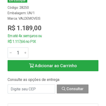
Em Estoque
Código: 28250
Embalagem: UN/1
Marca:
VALDEMOVEIS
R$ 1.189,00
Em até 4x sem juros ou
R$ 1.117,66 no PIX
Adicionar ao Carrinho
Consulte as opções de entrega
Consultar