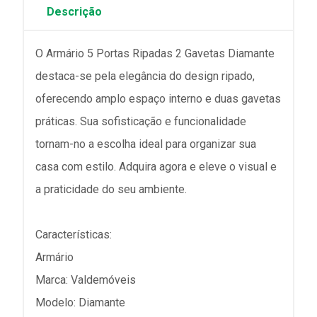
Descrição
O Armário 5 Portas Ripadas 2 Gavetas Diamante
destaca-se pela elegância do design ripado,
oferecendo amplo espaço interno e duas gavetas
práticas. Sua sofisticação e funcionalidade
tornam-no a escolha ideal para organizar sua
casa com estilo. Adquira agora e eleve o visual e
a praticidade do seu ambiente.
Características:
Armário
Marca: Valdemóveis
Modelo: Diamante