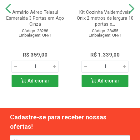
Armário Aéreo Telasul
Kit Cozinha Valdemóveis
Esmeralda 3 Portas em Aço
Onix 2 metros de largura 10
Cinza
portas e...
Código: 28288
Código: 28455
Embalagem: UN/1
Embalagem: UN/1
R$ 359,00
R$ 1.339,00
Adicionar
Adicionar
Cadastre-se para receber nossas
ofertas!