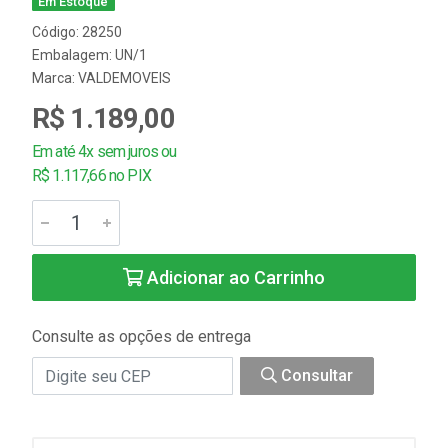
Em Estoque
Código: 28250
Embalagem: UN/1
Marca:
VALDEMOVEIS
R$ 1.189,00
Em até 4x sem juros ou
R$ 1.117,66 no PIX
Adicionar ao Carrinho
Consulte as opções de entrega
Consultar