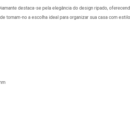
Diamante destaca-se pela elegância do design ripado, oferecen
ade tornam-no a escolha ideal para organizar sua casa com estilo
5mm