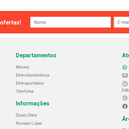
ofertas!
Departamentos
At
Móveis
Eletrodomésticos
Eletroportáteis
Sáb
Telefonia
Informações
Dicas Úteis
Ár
Nossas Lojas