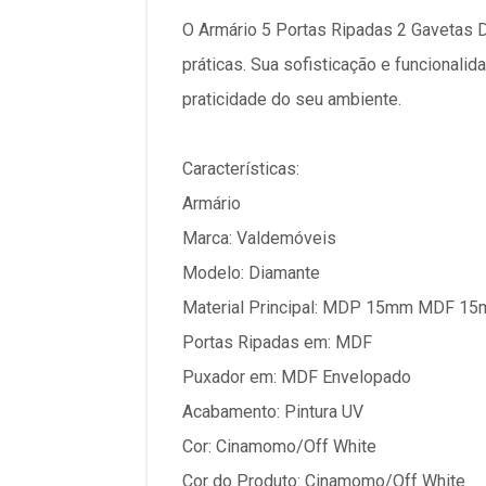
O Armário 5 Portas Ripadas 2 Gavetas 
práticas. Sua sofisticação e funcionalid
praticidade do seu ambiente.
Características:
Armário
Marca: Valdemóveis
Modelo: Diamante
Material Principal: MDP 15mm MDF 1
Portas Ripadas em: MDF
Puxador em: MDF Envelopado
Acabamento: Pintura UV
Cor: Cinamomo/Off White
Cor do Produto: Cinamomo/Off White