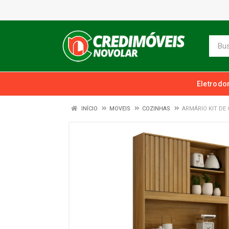
Eletrodo
INÍCIO
MOVEIS
COZINHAS
ARMÁRIO KIT DE