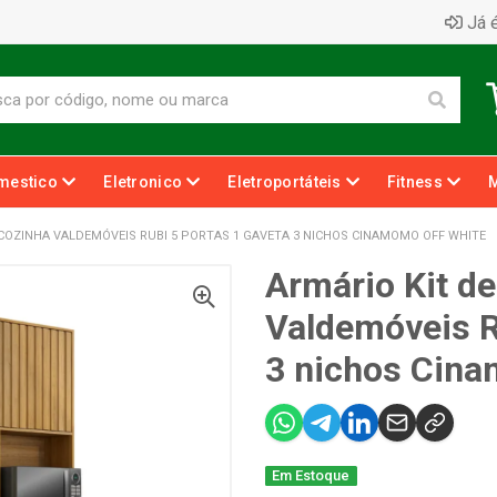
Já é
mestico
Eletronico
Eletroportáteis
Fitness
 COZINHA VALDEMÓVEIS RUBI 5 PORTAS 1 GAVETA 3 NICHOS CINAMOMO OFF WHITE
Armário Kit d
Valdemóveis R
3 nichos Cina
Em Estoque