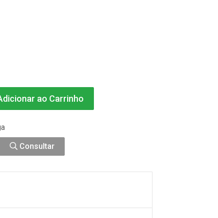
dicionar ao Carrinho
ga
Consultar