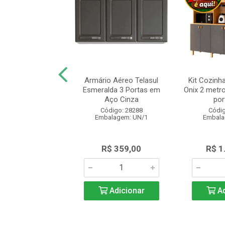
 Cozinha Nesher
Armário Aéreo Telasul
Kit Cozinh
 com 2 Portas 2
Esmeralda 3 Portas em
Onix 2 metro
as 120cm C...
Aço Cinza
port
digo: 28400
Código: 28288
Códig
alagem: UN/1
Embalagem: UN/1
Embala
 1.285,00
R$ 359,00
R$ 1
Adicionar
Adicionar
Ad