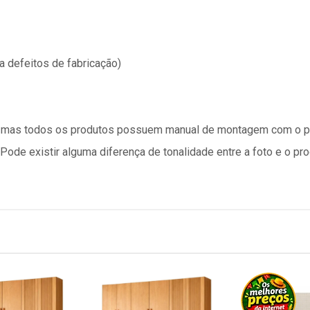
a defeitos de fabricação)
 mas todos os produtos possuem manual de montagem com o 
Pode existir alguma diferença de tonalidade entre a foto e o pr