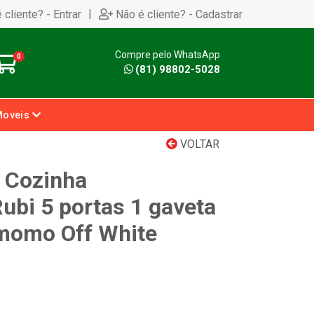
|
 cliente? - Entrar
Não é cliente? - Cadastrar
Compre pelo WhatsApp
0
(81) 98802-5028
Moveis
VOLTAR
e Cozinha
ubi 5 portas 1 gaveta
momo Off White