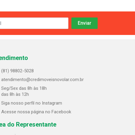
endimento
(81) 98802-5028
atendimento@credimoveisnovolar.com.br
Seg/Sex das 8h às 18h
 das 8h às 12h
Siga nosso perfil no Instagram
Acesse nossa página no Facebook
ea do Representante