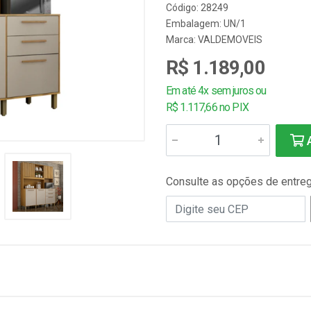
Código: 28249
Embalagem: UN/1
Marca:
VALDEMOVEIS
R$ 1.189,00
Em até 4x sem juros ou
R$ 1.117,66 no PIX
A
Consulte as opções de entre