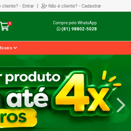
|
 cliente? - Entrar
Não é cliente? - Cadastrar
Compre pelo WhatsApp
0
(81) 98802-5028
Moveis