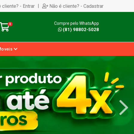
|
 cliente? - Entrar
Não é cliente? - Cadastrar
Compre pelo WhatsApp
0
(81) 98802-5028
Moveis