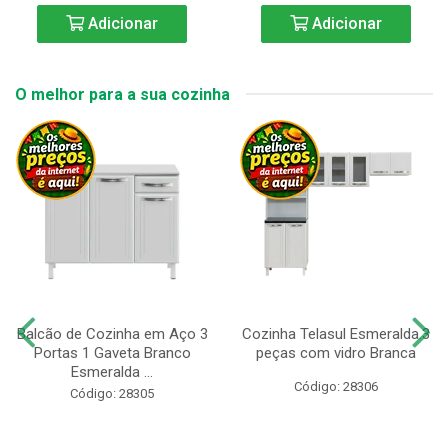
Adicionar
Adicionar
O melhor para a sua cozinha
Balcão de Cozinha em Aço 3
Cozinha Telasul Esmeralda.3
Portas 1 Gaveta Branco
peças com vidro Branca
Esmeralda ...
Código: 28306
Código: 28305