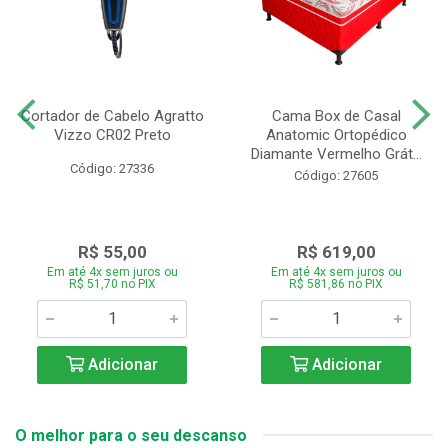
Cortador de Cabelo Agratto
Cama Box de Casal
Vizzo CR02 Preto
Anatomic Ortopédico
Diamante Vermelho Grát...
Código: 27336
Código: 27605
R$ 55,00
R$ 619,00
Em até 4x sem juros ou
Em até 4x sem juros ou
R$ 51,70 no PIX
R$ 581,86 no PIX
Adicionar
Adicionar
O melhor para o seu descanso