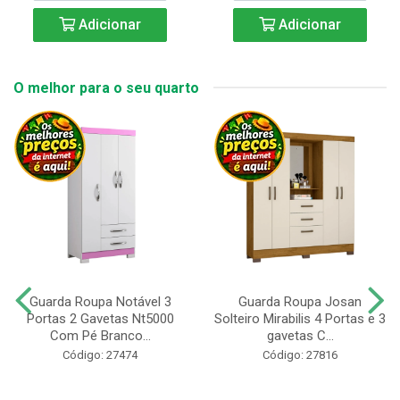
Adicionar
Adicionar
O melhor para o seu quarto
Guarda Roupa Notável 3
Guarda Roupa Josan
Portas 2 Gavetas Nt5000
Solteiro Mirabilis 4 Portas e 3
Com Pé Branco...
gavetas C...
Código: 27474
Código: 27816