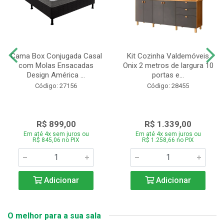
Cama Box Conjugada Casal
Kit Cozinha Valdemóveis
com Molas Ensacadas
Onix 2 metros de largura 10
Design América ...
portas e...
Código: 27156
Código: 28455
R$ 899,00
R$ 1.339,00
Em até 4x sem juros ou
Em até 4x sem juros ou
R$ 845,06 no PIX
R$ 1.258,66 no PIX
Adicionar
Adicionar
O melhor para a sua sala