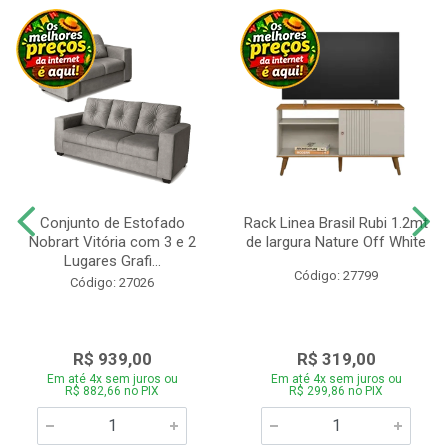
Conjunto de Estofado
Rack Linea Brasil Rubi 1.2mt
Nobrart Vitória com 3 e 2
de largura Nature Off White
Lugares Grafi...
Código: 27799
Código: 27026
R$ 939,00
R$ 319,00
Em até 4x sem juros ou
Em até 4x sem juros ou
R$ 882,66 no PIX
R$ 299,86 no PIX