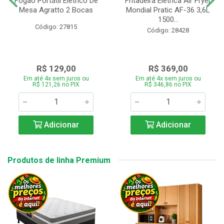
Fogão Portátil Eletrico De
Fritadeira Elétrica Air Fryer
Mesa Agratto 2 Bocas
Mondial Pratic AF-36 3,6L
1500...
Código: 27815
Código: 28428
R$ 129,00
R$ 369,00
Em até 4x sem juros ou
Em até 4x sem juros ou
R$ 121,26 no PIX
R$ 346,86 no PIX
Adicionar
Adicionar
Produtos de linha Premium