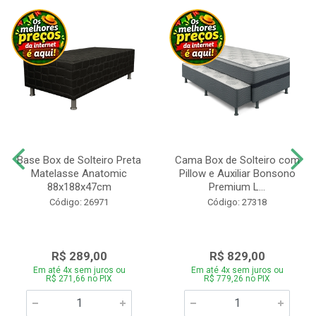
Base Box de Solteiro Preta
Cama Box de Solteiro com
Matelasse Anatomic
Pillow e Auxiliar Bonsono
88x188x47cm
Premium L...
Código: 26971
Código: 27318
R$ 289,00
R$ 829,00
Em até 4x sem juros ou
Em até 4x sem juros ou
R$ 271,66 no PIX
R$ 779,26 no PIX