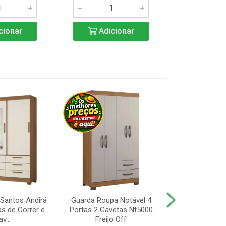
cionar
Adicionar
Adic
Santos Andirá
Guarda Roupa Notável 4
Guarda Roup
as de Correr e
Portas 2 Gavetas Nt5000
Portas, Pé 
v...
Freijo Off
Nt5000 Fr