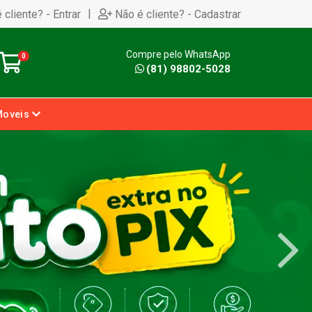
|
 cliente? - Entrar
Não é cliente? - Cadastrar
Compre pelo WhatsApp
0
(81) 98802-5028
Moveis