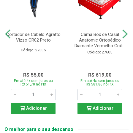
Cortador de Cabelo Agratto
Cama Box de Casal
Vizzo CR02 Preto
Anatomic Ortopédico
Diamante Vermelho Grát...
Código: 27336
Código: 27605
R$ 55,00
R$ 619,00
Em até 4x sem juros ou
Em até 4x sem juros ou
R$ 51,70 no PIX
R$ 581,86 no PIX
Adicionar
Adicionar
O melhor para o seu descanso