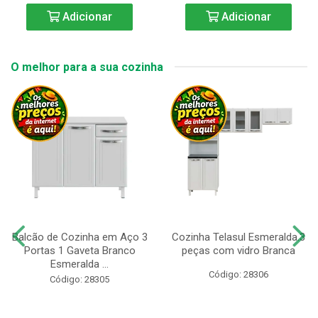
Adicionar
Adicionar
O melhor para a sua cozinha
Balcão de Cozinha em Aço 3
Cozinha Telasul Esmeralda.3
Portas 1 Gaveta Branco
peças com vidro Branca
Esmeralda ...
Código: 28306
Código: 28305