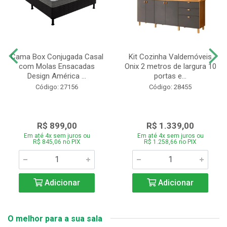
Cama Box Conjugada Casal
Kit Cozinha Valdemóveis
com Molas Ensacadas
Onix 2 metros de largura 10
Design América ...
portas e...
Código: 27156
Código: 28455
R$ 899,00
R$ 1.339,00
Em até 4x sem juros ou
Em até 4x sem juros ou
R$ 845,06 no PIX
R$ 1.258,66 no PIX
Adicionar
Adicionar
O melhor para a sua sala