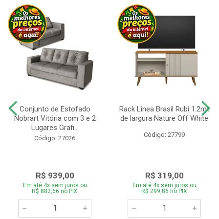
Conjunto de Estofado
Rack Linea Brasil Rubi 1.2mt
Nobrart Vitória com 3 e 2
de largura Nature Off White
Lugares Grafi...
Código: 27799
Código: 27026
R$ 939,00
R$ 319,00
Em até 4x sem juros ou
Em até 4x sem juros ou
R$ 882,66 no PIX
R$ 299,86 no PIX