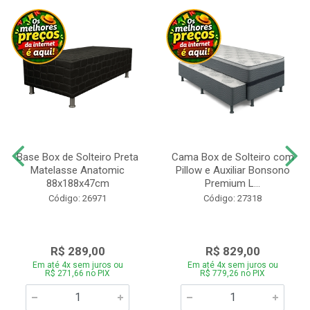
Base Box de Solteiro Preta
Cama Box de Solteiro com
Matelasse Anatomic
Pillow e Auxiliar Bonsono
88x188x47cm
Premium L...
Código: 26971
Código: 27318
R$ 289,00
R$ 829,00
Em até 4x sem juros ou
Em até 4x sem juros ou
R$ 271,66 no PIX
R$ 779,26 no PIX