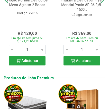
Fogão Portátil Eletrico De
Fritadeira Elétrica Air Fryer
Mesa Agratto 2 Bocas
Mondial Pratic AF-36 3,6L
1500...
Código: 27815
Código: 28428
R$ 129,00
R$ 369,00
Em até 4x sem juros ou
Em até 4x sem juros ou
R$ 121,26 no PIX
R$ 346,86 no PIX
Adicionar
Adicionar
Produtos de linha Premium