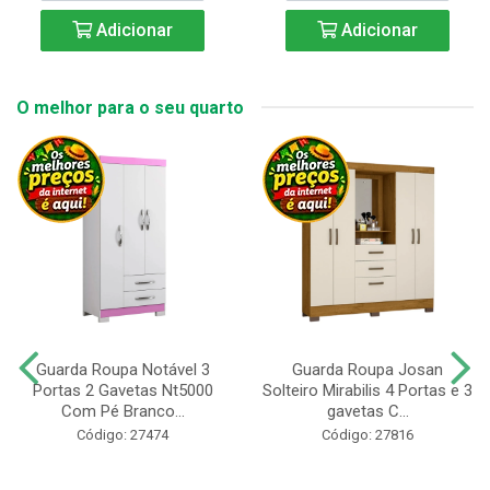
Adicionar
Adicionar
O melhor para o seu quarto
Guarda Roupa Notável 3
Guarda Roupa Josan
Portas 2 Gavetas Nt5000
Solteiro Mirabilis 4 Portas e 3
Com Pé Branco...
gavetas C...
Código: 27474
Código: 27816