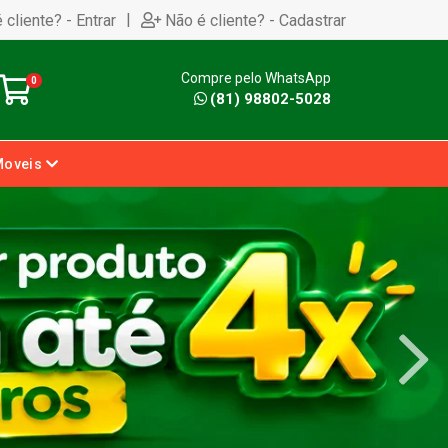
|
 cliente? - Entrar
Não é cliente? - Cadastrar
Compre pelo WhatsApp
0
(81) 98802-5028
Moveis