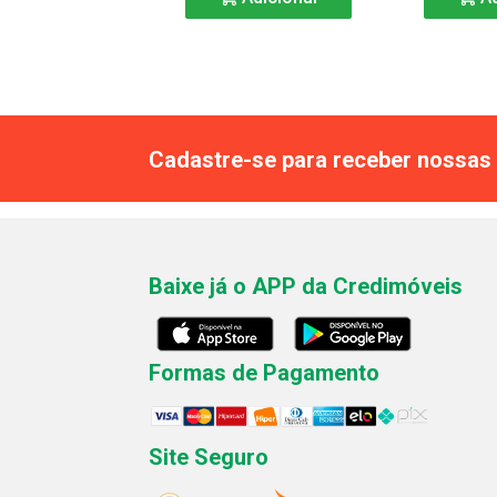
Cadastre-se para receber nossas 
Baixe já o APP da Credimóveis
Formas de Pagamento
Site Seguro