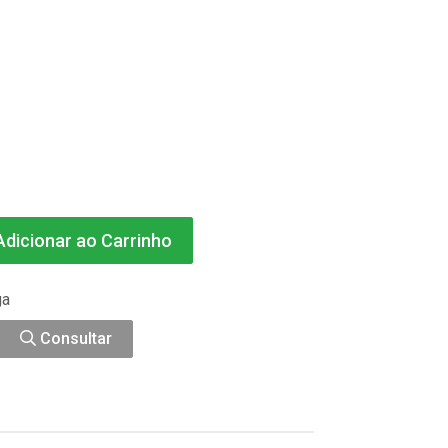
dicionar ao Carrinho
ga
Consultar