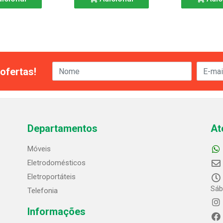
ofertas!
Departamentos
At
Móveis
Eletrodomésticos
Eletroportáteis
Sáb
Telefonia
Informações