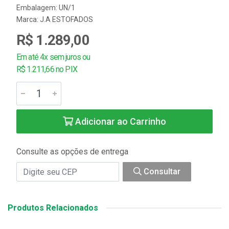
Embalagem: UN/1
Marca:
J.A ESTOFADOS
R$ 1.289,00
Em até 4x sem juros ou
R$ 1.211,66 no PIX
Adicionar ao Carrinho
Consulte as opções de entrega
Consultar
Produtos Relacionados