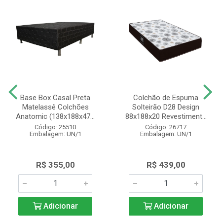
Base Box Casal Preta
Colchão de Espuma
Matelassê Colchões
Solteirão D28 Design
Anatomic (138x188x47...
88x188x20 Revestiment...
Código: 25510
Código: 26717
Embalagem: UN/1
Embalagem: UN/1
R$ 355,00
R$ 439,00
Adicionar
Adicionar