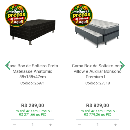
Base Box de Solteiro Preta
Cama Box de Solteiro com
Matelasse Anatomic
Pillow e Auxiliar Bonsono
88x188x47cm
Premium L...
Código: 26971
Código: 27318
R$ 289,00
R$ 829,00
Em até 4x sem juros ou
Em até 4x sem juros ou
R$ 271,66 no PIX
R$ 779,26 no PIX