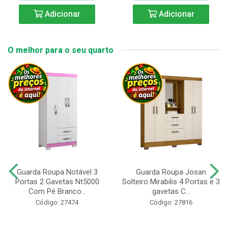
Adicionar
Adicionar
O melhor para o seu quarto
Guarda Roupa Notável 3
Guarda Roupa Josan
Portas 2 Gavetas Nt5000
Solteiro Mirabilis 4 Portas e 3
Com Pé Branco...
gavetas C...
Código: 27474
Código: 27816