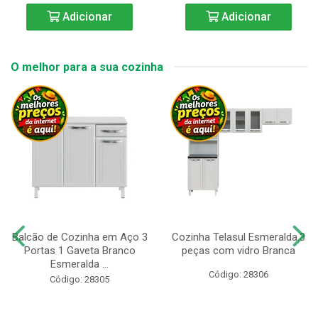
Adicionar
Adicionar
O melhor para a sua cozinha
Balcão de Cozinha em Aço 3
Cozinha Telasul Esmeralda.3
Portas 1 Gaveta Branco
peças com vidro Branca
Esmeralda ...
Código: 28306
Código: 28305