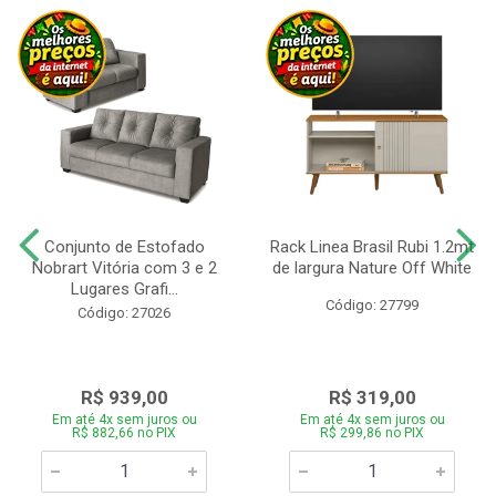
Conjunto de Estofado
Rack Linea Brasil Rubi 1.2mt
Nobrart Vitória com 3 e 2
de largura Nature Off White
Lugares Grafi...
Código: 27799
Código: 27026
R$ 939,00
R$ 319,00
Em até 4x sem juros ou
Em até 4x sem juros ou
R$ 882,66 no PIX
R$ 299,86 no PIX