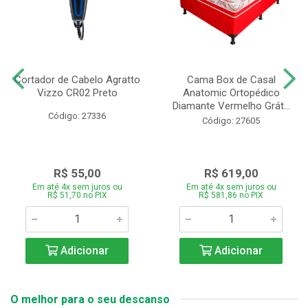
Cortador de Cabelo Agratto
Cama Box de Casal
Vizzo CR02 Preto
Anatomic Ortopédico
Diamante Vermelho Grát...
Código: 27336
Código: 27605
R$ 55,00
R$ 619,00
Em até 4x sem juros ou
Em até 4x sem juros ou
R$ 51,70 no PIX
R$ 581,86 no PIX
Adicionar
Adicionar
O melhor para o seu descanso