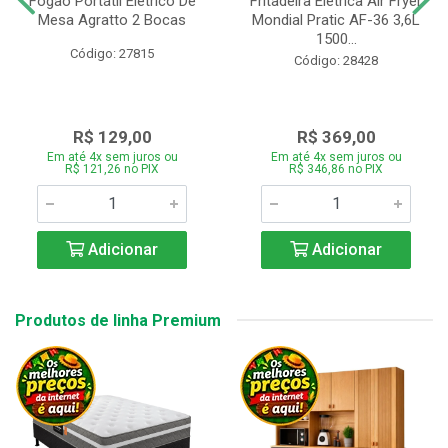
Fogão Portátil Eletrico De
Fritadeira Elétrica Air Fryer
Mesa Agratto 2 Bocas
Mondial Pratic AF-36 3,6L
1500...
Código: 27815
Código: 28428
R$ 129,00
R$ 369,00
Em até 4x sem juros ou
Em até 4x sem juros ou
R$ 121,26 no PIX
R$ 346,86 no PIX
Adicionar
Adicionar
Produtos de linha Premium