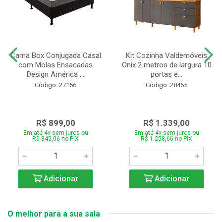
Cama Box Conjugada Casal
Kit Cozinha Valdemóveis
com Molas Ensacadas
Onix 2 metros de largura 10
Design América ...
portas e...
Código: 27156
Código: 28455
R$ 899,00
R$ 1.339,00
Em até 4x sem juros ou
Em até 4x sem juros ou
R$ 845,06 no PIX
R$ 1.258,66 no PIX
Adicionar
Adicionar
O melhor para a sua sala