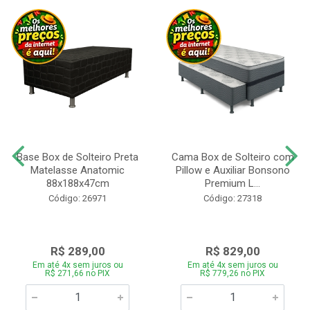
Base Box de Solteiro Preta
Cama Box de Solteiro com
Matelasse Anatomic
Pillow e Auxiliar Bonsono
88x188x47cm
Premium L...
Código: 26971
Código: 27318
R$ 289,00
R$ 829,00
Em até 4x sem juros ou
Em até 4x sem juros ou
R$ 271,66 no PIX
R$ 779,26 no PIX