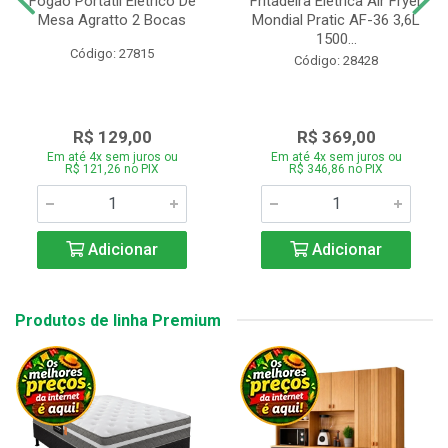
Fogão Portátil Eletrico De
Fritadeira Elétrica Air Fryer
Mesa Agratto 2 Bocas
Mondial Pratic AF-36 3,6L
1500...
Código: 27815
Código: 28428
R$ 129,00
R$ 369,00
Em até 4x sem juros ou
Em até 4x sem juros ou
R$ 121,26 no PIX
R$ 346,86 no PIX
Adicionar
Adicionar
Produtos de linha Premium