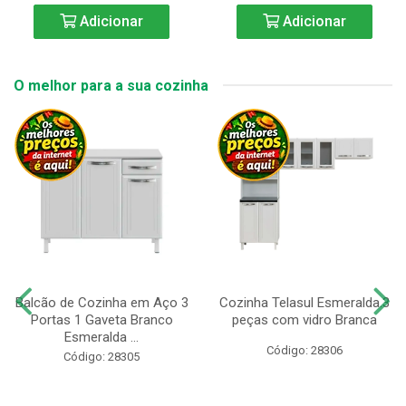
Adicionar
Adicionar
O melhor para a sua cozinha
Balcão de Cozinha em Aço 3
Cozinha Telasul Esmeralda.3
Portas 1 Gaveta Branco
peças com vidro Branca
Esmeralda ...
Código: 28306
Código: 28305