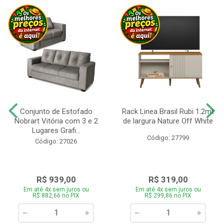
Conjunto de Estofado
Rack Linea Brasil Rubi 1.2mt
Nobrart Vitória com 3 e 2
de largura Nature Off White
Lugares Grafi...
Código: 27799
Código: 27026
R$ 939,00
R$ 319,00
Em até 4x sem juros ou
Em até 4x sem juros ou
R$ 882,66 no PIX
R$ 299,86 no PIX