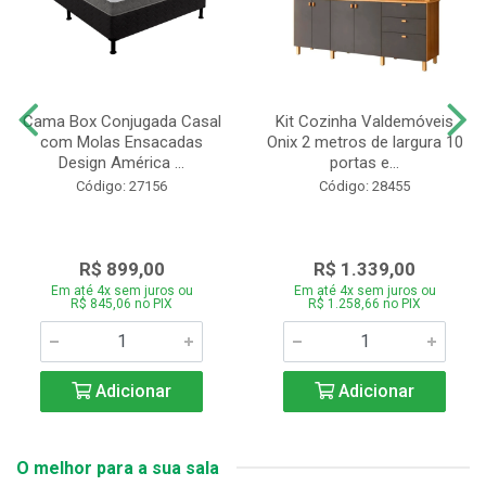
Cama Box Conjugada Casal
Kit Cozinha Valdemóveis
com Molas Ensacadas
Onix 2 metros de largura 10
Design América ...
portas e...
Código: 27156
Código: 28455
R$ 899,00
R$ 1.339,00
Em até 4x sem juros ou
Em até 4x sem juros ou
R$ 845,06 no PIX
R$ 1.258,66 no PIX
Adicionar
Adicionar
O melhor para a sua sala