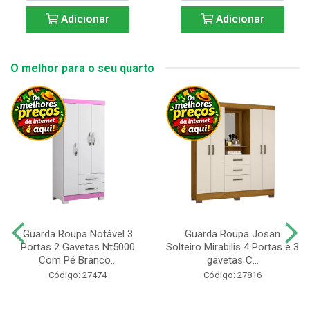
Adicionar
Adicionar
O melhor para o seu quarto
Guarda Roupa Notável 3
Guarda Roupa Josan
Portas 2 Gavetas Nt5000
Solteiro Mirabilis 4 Portas e 3
Com Pé Branco...
gavetas C...
Código: 27474
Código: 27816