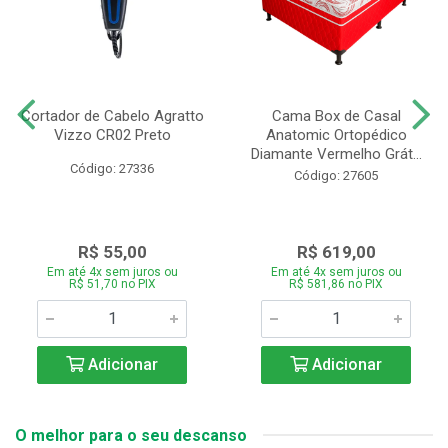
Cortador de Cabelo Agratto
Cama Box de Casal
Vizzo CR02 Preto
Anatomic Ortopédico
Diamante Vermelho Grát...
Código: 27336
Código: 27605
R$ 55,00
R$ 619,00
Em até 4x sem juros ou
Em até 4x sem juros ou
R$ 51,70 no PIX
R$ 581,86 no PIX
Adicionar
Adicionar
O melhor para o seu descanso