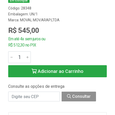
Em Estoque
Código: 28348
Embalagem: UN/1
Marca:
MOVAL MOV.ARAP.LTDA
R$ 545,00
Em até 4x sem juros ou
R$ 512,30 no PIX
Adicionar ao Carrinho
Consulte as opções de entrega
Consultar