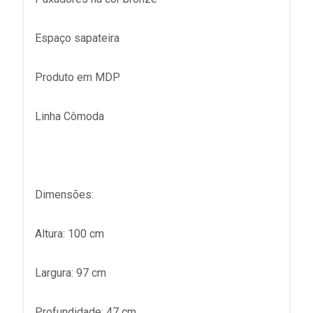
Espaço sapateira
Produto em MDP
Linha Cômoda
Dimensões:
Altura: 100 cm
Largura: 97 cm
Profundidade: 47 cm