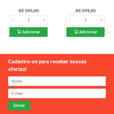
R$ 595,00
R$ 599,00
Adicionar
Adicionar
Cadastre-se para receber nossas
ofertas!