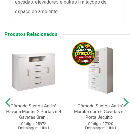
escadas, elevadores e outras limitações de
espaço do ambiente.
Produtos Relacionados
Cômoda Santos Andirá
Cômoda Santos Andirá
Havana Master 2 Portas e 4
Marabá com 6 Gavetas e 1
Gavetas Bran...
Porta Jequitib...
Código: 25972
Código: 27920
Embalagem: UN/1
Embalagem: UN/1