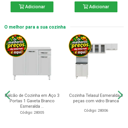
Adicionar
Adicionar
O melhor para a sua cozinha
Balcão de Cozinha em Aço 3
Cozinha Telasul Esmeralda.3
Portas 1 Gaveta Branco
peças com vidro Branca
Esmeralda ...
Código: 28306
Código: 28305