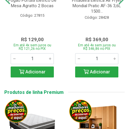
Fogão Portátil Eletrico De
Fritadeira Elétrica Air Fryer
Mesa Agratto 2 Bocas
Mondial Pratic AF-36 3,6L
1500...
Código: 27815
Código: 28428
R$ 129,00
R$ 369,00
Em até 4x sem juros ou
Em até 4x sem juros ou
R$ 121,26 no PIX
R$ 346,86 no PIX
Adicionar
Adicionar
Produtos de linha Premium