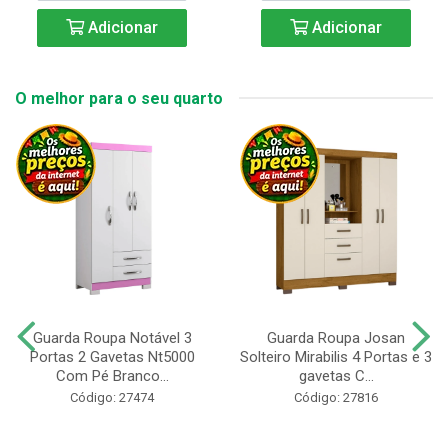
Adicionar
Adicionar
O melhor para o seu quarto
Guarda Roupa Notável 3
Guarda Roupa Josan
Portas 2 Gavetas Nt5000
Solteiro Mirabilis 4 Portas e 3
Com Pé Branco...
gavetas C...
Código: 27474
Código: 27816