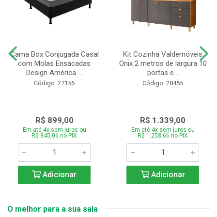
Cama Box Conjugada Casal
Kit Cozinha Valdemóveis
com Molas Ensacadas
Onix 2 metros de largura 10
Design América ...
portas e...
Código: 27156
Código: 28455
R$ 899,00
R$ 1.339,00
Em até 4x sem juros ou
Em até 4x sem juros ou
R$ 845,06 no PIX
R$ 1.258,66 no PIX
Adicionar
Adicionar
O melhor para a sua sala