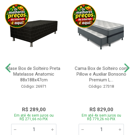
Base Box de Solteiro Preta
Cama Box de Solteiro com
Matelasse Anatomic
Pillow e Auxiliar Bonsono
88x188x47cm
Premium L...
Código: 26971
Código: 27318
R$ 289,00
R$ 829,00
Em até 4x sem juros ou
Em até 4x sem juros ou
R$ 271,66 no PIX
R$ 779,26 no PIX