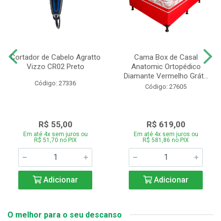
Cortador de Cabelo Agratto
Cama Box de Casal
Vizzo CR02 Preto
Anatomic Ortopédico
Diamante Vermelho Grát...
Código: 27336
Código: 27605
R$ 55,00
R$ 619,00
Em até 4x sem juros ou
Em até 4x sem juros ou
R$ 51,70 no PIX
R$ 581,86 no PIX
Adicionar
Adicionar
O melhor para o seu descanso