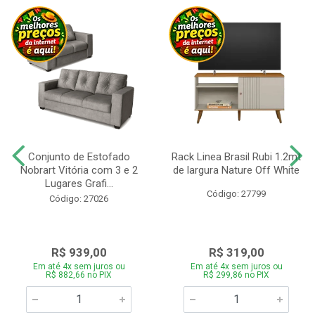
Conjunto de Estofado
Rack Linea Brasil Rubi 1.2mt
Nobrart Vitória com 3 e 2
de largura Nature Off White
Lugares Grafi...
Código: 27799
Código: 27026
R$ 939,00
R$ 319,00
Em até 4x sem juros ou
Em até 4x sem juros ou
R$ 882,66 no PIX
R$ 299,86 no PIX