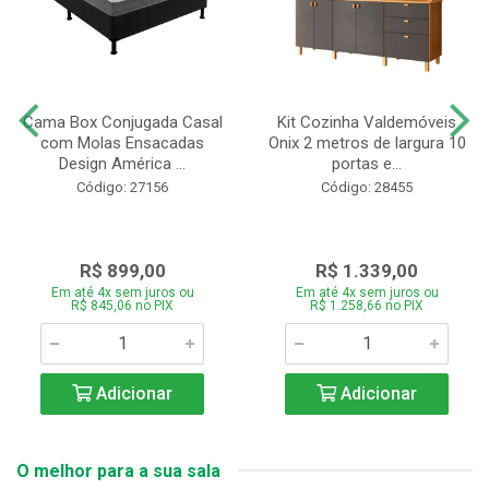
Cama Box Conjugada Casal
Kit Cozinha Valdemóveis
com Molas Ensacadas
Onix 2 metros de largura 10
Design América ...
portas e...
Código: 27156
Código: 28455
R$ 899,00
R$ 1.339,00
Em até 4x sem juros ou
Em até 4x sem juros ou
R$ 845,06 no PIX
R$ 1.258,66 no PIX
Adicionar
Adicionar
O melhor para a sua sala