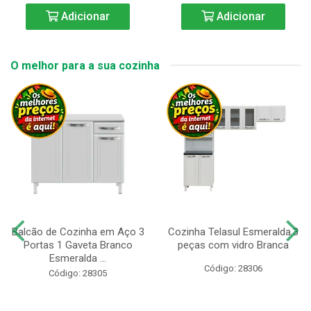
Adicionar
Adicionar
O melhor para a sua cozinha
Balcão de Cozinha em Aço 3
Cozinha Telasul Esmeralda.3
Portas 1 Gaveta Branco
peças com vidro Branca
Esmeralda ...
Código: 28306
Código: 28305