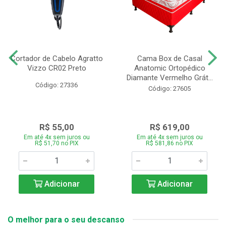
Cortador de Cabelo Agratto
Cama Box de Casal
Vizzo CR02 Preto
Anatomic Ortopédico
Diamante Vermelho Grát...
Código: 27336
Código: 27605
R$ 55,00
R$ 619,00
Em até 4x sem juros ou
Em até 4x sem juros ou
R$ 51,70 no PIX
R$ 581,86 no PIX
Adicionar
Adicionar
O melhor para o seu descanso