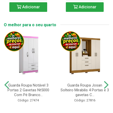
Adicionar
Adicionar
O melhor para o seu quarto
Guarda Roupa Notável 3
Guarda Roupa Josan
Portas 2 Gavetas Nt5000
Solteiro Mirabilis 4 Portas e 3
Com Pé Branco...
gavetas C...
Código: 27474
Código: 27816