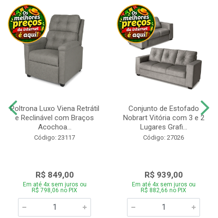
Poltrona Luxo Viena Retrátil
Conjunto de Estofado
e Reclinável com Braços
Nobrart Vitória com 3 e 2
Acochoa...
Lugares Grafi...
Código: 23117
Código: 27026
R$ 849,00
R$ 939,00
Em até 4x sem juros ou
Em até 4x sem juros ou
R$ 798,06 no PIX
R$ 882,66 no PIX