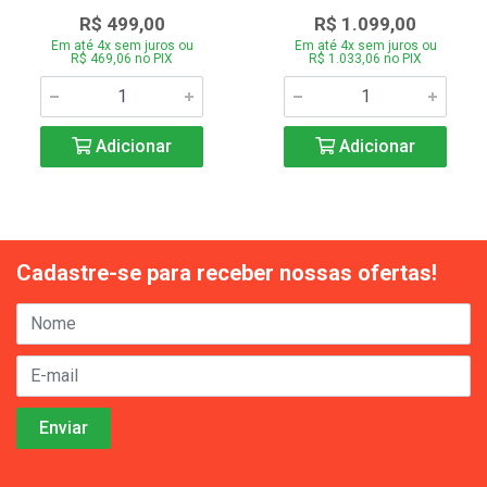
R$ 499,00
R$ 1.099,00
Em até 4x sem juros ou
Em até 4x sem juros ou
R$ 469,06 no PIX
R$ 1.033,06 no PIX
Adicionar
Adicionar
Cadastre-se para receber nossas ofertas!