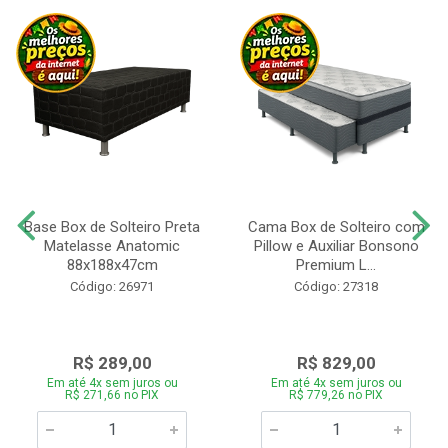
Base Box de Solteiro Preta
Cama Box de Solteiro com
Matelasse Anatomic
Pillow e Auxiliar Bonsono
88x188x47cm
Premium L...
Código: 26971
Código: 27318
R$ 289,00
R$ 829,00
Em até 4x sem juros ou
Em até 4x sem juros ou
R$ 271,66 no PIX
R$ 779,26 no PIX