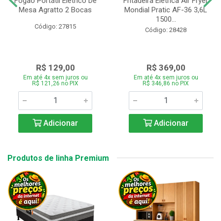
Fogão Portátil Eletrico De
Fritadeira Elétrica Air Fryer
Mesa Agratto 2 Bocas
Mondial Pratic AF-36 3,6L
1500...
Código: 27815
Código: 28428
R$ 129,00
R$ 369,00
Em até 4x sem juros ou
Em até 4x sem juros ou
R$ 121,26 no PIX
R$ 346,86 no PIX
Adicionar
Adicionar
Produtos de linha Premium