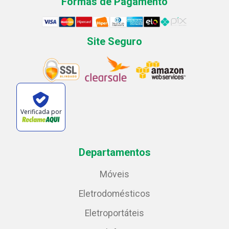
Formas de Pagamento
Site Seguro
Verificada por
Departamentos
Móveis
Eletrodomésticos
Eletroportáteis