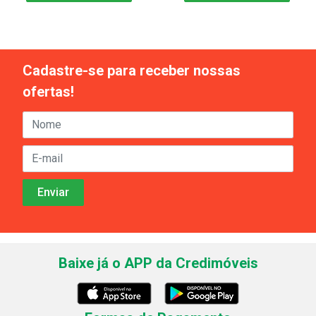
Cadastre-se para receber nossas
ofertas!
Baixe já o APP da Credimóveis