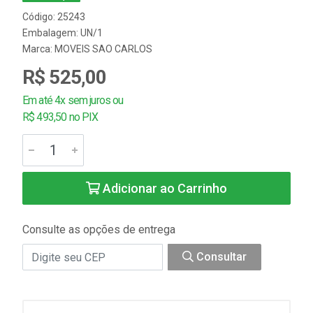
Código: 25243
Embalagem: UN/1
Marca:
MOVEIS SAO CARLOS
R$ 525,00
Em até 4x sem juros ou
R$ 493,50 no PIX
Adicionar ao Carrinho
Consulte as opções de entrega
Consultar