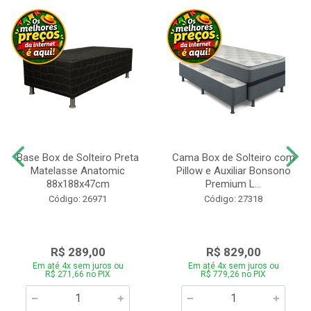
Base Box de Solteiro Preta
Cama Box de Solteiro com
Matelasse Anatomic
Pillow e Auxiliar Bonsono
88x188x47cm
Premium L...
Código: 26971
Código: 27318
R$ 289,00
R$ 829,00
Em até 4x sem juros ou
Em até 4x sem juros ou
R$ 271,66 no PIX
R$ 779,26 no PIX