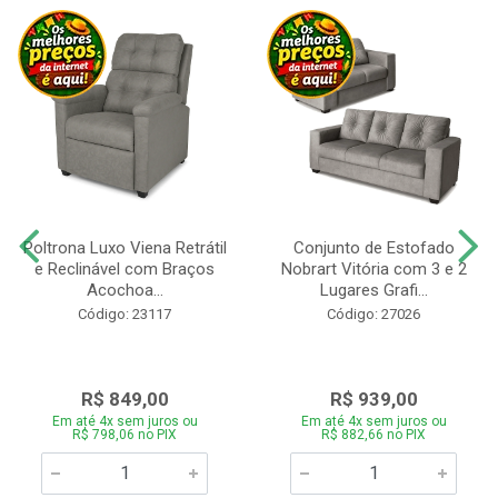
Poltrona Luxo Viena Retrátil
Conjunto de Estofado
e Reclinável com Braços
Nobrart Vitória com 3 e 2
Acochoa...
Lugares Grafi...
Código: 23117
Código: 27026
R$ 849,00
R$ 939,00
Em até 4x sem juros ou
Em até 4x sem juros ou
R$ 798,06 no PIX
R$ 882,66 no PIX