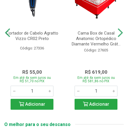
Cortador de Cabelo Agratto
Cama Box de Casal
Vizzo CR02 Preto
Anatomic Ortopédico
Diamante Vermelho Grát...
Código: 27336
Código: 27605
R$ 55,00
R$ 619,00
Em até 4x sem juros ou
Em até 4x sem juros ou
R$ 51,70 no PIX
R$ 581,86 no PIX
Adicionar
Adicionar
O melhor para o seu descanso