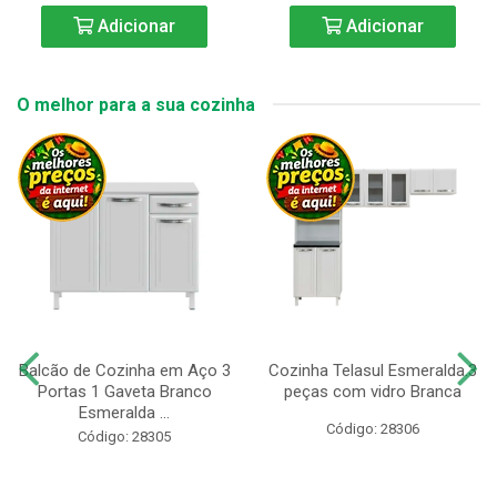
Adicionar
Adicionar
O melhor para a sua cozinha
Balcão de Cozinha em Aço 3
Cozinha Telasul Esmeralda.3
Portas 1 Gaveta Branco
peças com vidro Branca
Esmeralda ...
Código: 28306
Código: 28305