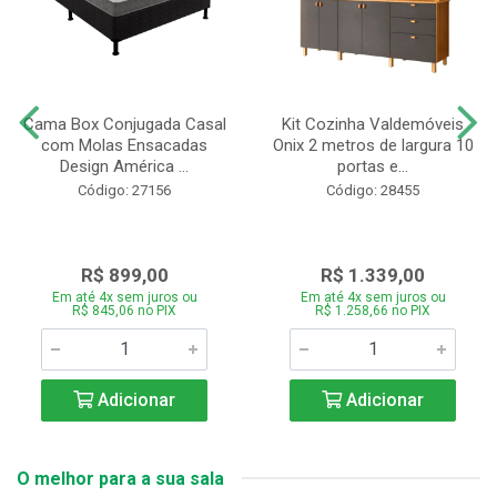
Cama Box Conjugada Casal
Kit Cozinha Valdemóveis
com Molas Ensacadas
Onix 2 metros de largura 10
Design América ...
portas e...
Código: 27156
Código: 28455
R$ 899,00
R$ 1.339,00
Em até 4x sem juros ou
Em até 4x sem juros ou
R$ 845,06 no PIX
R$ 1.258,66 no PIX
Adicionar
Adicionar
O melhor para a sua sala