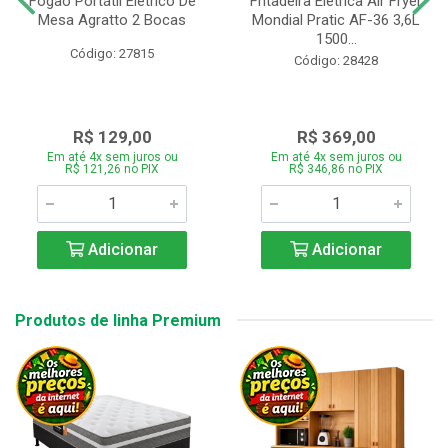
Fogão Portátil Eletrico De
Fritadeira Elétrica Air Fryer
Mesa Agratto 2 Bocas
Mondial Pratic AF-36 3,6L
1500...
Código: 27815
Código: 28428
R$ 129,00
R$ 369,00
Em até 4x sem juros ou
Em até 4x sem juros ou
R$ 121,26 no PIX
R$ 346,86 no PIX
Adicionar
Adicionar
Produtos de linha Premium