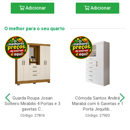
Adicionar
Adicionar
O melhor para o seu quarto
Guarda Roupa Josan
Cômoda Santos Andirá
Solteiro Mirabilis 4 Portas e 3
Marabá com 6 Gavetas e 1
gavetas C...
Porta Jequitib...
Código: 27816
Código: 27920