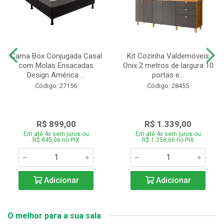
Cama Box Conjugada Casal
Kit Cozinha Valdemóveis
com Molas Ensacadas
Onix 2 metros de largura 10
Design América ...
portas e...
Código: 27156
Código: 28455
R$ 899,00
R$ 1.339,00
Em até 4x sem juros ou
Em até 4x sem juros ou
R$ 845,06 no PIX
R$ 1.258,66 no PIX
Adicionar
Adicionar
O melhor para a sua sala