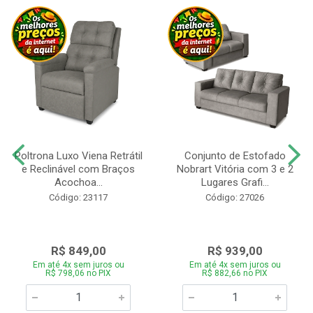
Poltrona Luxo Viena Retrátil
Conjunto de Estofado
e Reclinável com Braços
Nobrart Vitória com 3 e 2
Acochoa...
Lugares Grafi...
Código: 23117
Código: 27026
R$ 849,00
R$ 939,00
Em até 4x sem juros ou
Em até 4x sem juros ou
R$ 798,06 no PIX
R$ 882,66 no PIX