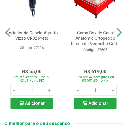
Cortador de Cabelo Agratto
Cama Box de Casal
Vizzo CR02 Preto
Anatomic Ortopédico
Diamante Vermelho Grát...
Código: 27336
Código: 27605
R$ 55,00
R$ 619,00
Em até 4x sem juros ou
Em até 4x sem juros ou
R$ 51,70 no PIX
R$ 581,86 no PIX
Adicionar
Adicionar
O melhor para o seu descanso