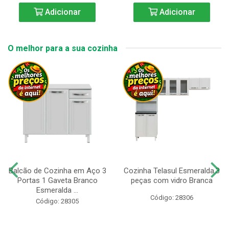
Adicionar
Adicionar
O melhor para a sua cozinha
Balcão de Cozinha em Aço 3
Cozinha Telasul Esmeralda.3
Portas 1 Gaveta Branco
peças com vidro Branca
Esmeralda ...
Código: 28306
Código: 28305