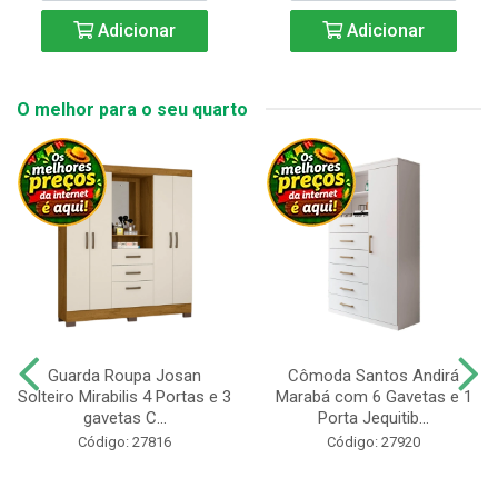
Adicionar
Adicionar
O melhor para o seu quarto
Guarda Roupa Josan
Cômoda Santos Andirá
Solteiro Mirabilis 4 Portas e 3
Marabá com 6 Gavetas e 1
gavetas C...
Porta Jequitib...
Código: 27816
Código: 27920