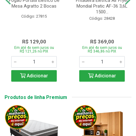
Fogão Portátil Eletrico De
Fritadeira Elétrica Air Fryer
Mesa Agratto 2 Bocas
Mondial Pratic AF-36 3,6L
1500...
Código: 27815
Código: 28428
R$ 129,00
R$ 369,00
Em até 4x sem juros ou
Em até 4x sem juros ou
R$ 121,26 no PIX
R$ 346,86 no PIX
Adicionar
Adicionar
Produtos de linha Premium