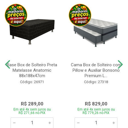
Base Box de Solteiro Preta
Cama Box de Solteiro com
Matelasse Anatomic
Pillow e Auxiliar Bonsono
88x188x47cm
Premium L...
Código: 26971
Código: 27318
R$ 289,00
R$ 829,00
Em até 4x sem juros ou
Em até 4x sem juros ou
R$ 271,66 no PIX
R$ 779,26 no PIX