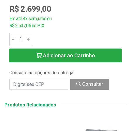
R$ 2.699,00
Em até 4x sem juros ou
R$ 2.537,06 no PIX
Adicionar ao Carrinho
Consulte as opções de entrega
Consultar
Produtos Relacionados