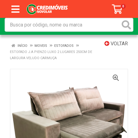
0
VOLTAR
INÍCIO
MOVEIS
ESTOFADOS
ESTOFADO J.A PIENZO LUXO 2 LUGARES 250CM DE
LARGURA VELUDO CARMUÇA