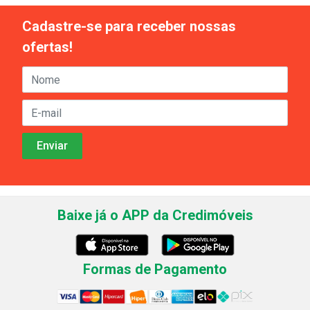
Cadastre-se para receber nossas
ofertas!
Baixe já o APP da Credimóveis
Formas de Pagamento