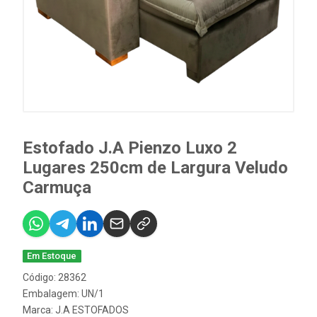
Estofado J.A Pienzo Luxo 2
Lugares 250cm de Largura Veludo
Carmuça
Em Estoque
Código: 28362
Embalagem: UN/1
Marca:
J.A ESTOFADOS