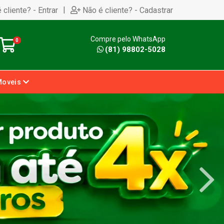
|
 cliente? - Entrar
Não é cliente? - Cadastrar
Compre pelo WhatsApp
0
(81) 98802-5028
Moveis