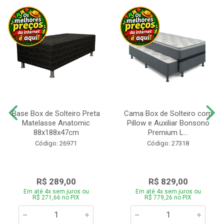
Base Box de Solteiro Preta
Cama Box de Solteiro com
Matelasse Anatomic
Pillow e Auxiliar Bonsono
88x188x47cm
Premium L...
Código: 26971
Código: 27318
R$ 289,00
R$ 829,00
Em até 4x sem juros ou
Em até 4x sem juros ou
R$ 271,66 no PIX
R$ 779,26 no PIX