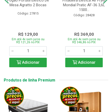
Fogão Portátil Eletrico De
Fritadeira Elétrica Air Fryer
Mesa Agratto 2 Bocas
Mondial Pratic AF-36 3,6L
1500...
Código: 27815
Código: 28428
R$ 129,00
R$ 369,00
Em até 4x sem juros ou
Em até 4x sem juros ou
R$ 121,26 no PIX
R$ 346,86 no PIX
Adicionar
Adicionar
Produtos de linha Premium