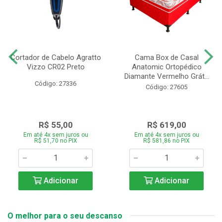
Cortador de Cabelo Agratto
Cama Box de Casal
Vizzo CR02 Preto
Anatomic Ortopédico
Diamante Vermelho Grát...
Código: 27336
Código: 27605
R$ 55,00
R$ 619,00
Em até 4x sem juros ou
Em até 4x sem juros ou
R$ 51,70 no PIX
R$ 581,86 no PIX
Adicionar
Adicionar
O melhor para o seu descanso