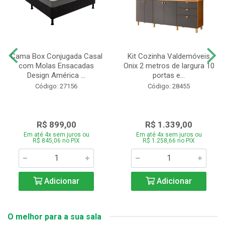
Cama Box Conjugada Casal
Kit Cozinha Valdemóveis
com Molas Ensacadas
Onix 2 metros de largura 10
Design América ...
portas e...
Código: 27156
Código: 28455
R$ 899,00
R$ 1.339,00
Em até 4x sem juros ou
Em até 4x sem juros ou
R$ 845,06 no PIX
R$ 1.258,66 no PIX
Adicionar
Adicionar
O melhor para a sua sala