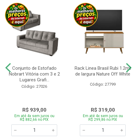
Conjunto de Estofado
Rack Linea Brasil Rubi 1.2mt
Nobrart Vitória com 3 e 2
de largura Nature Off White
Lugares Grafi...
Código: 27799
Código: 27026
R$ 939,00
R$ 319,00
Em até 4x sem juros ou
Em até 4x sem juros ou
R$ 882,66 no PIX
R$ 299,86 no PIX