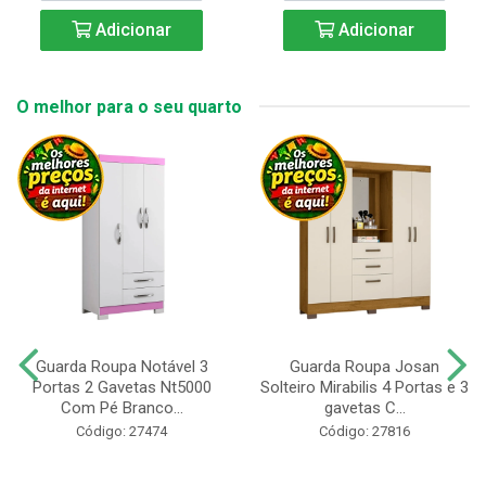
Adicionar
Adicionar
O melhor para o seu quarto
Guarda Roupa Notável 3
Guarda Roupa Josan
Portas 2 Gavetas Nt5000
Solteiro Mirabilis 4 Portas e 3
Com Pé Branco...
gavetas C...
Código: 27474
Código: 27816