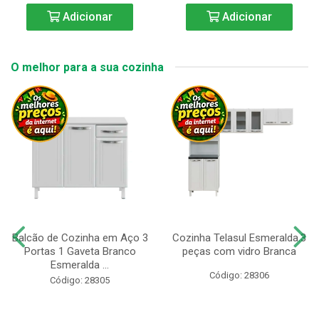
Adicionar
Adicionar
O melhor para a sua cozinha
Balcão de Cozinha em Aço 3
Cozinha Telasul Esmeralda.3
Portas 1 Gaveta Branco
peças com vidro Branca
Esmeralda ...
Código: 28306
Código: 28305