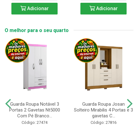
Adicionar
Adicionar
O melhor para o seu quarto
Guarda Roupa Notável 3
Guarda Roupa Josan
Portas 2 Gavetas Nt5000
Solteiro Mirabilis 4 Portas e 3
Com Pé Branco...
gavetas C...
Código: 27474
Código: 27816