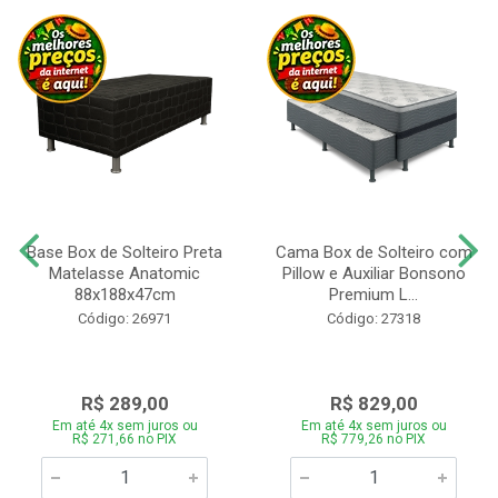
Base Box de Solteiro Preta
Cama Box de Solteiro com
Matelasse Anatomic
Pillow e Auxiliar Bonsono
88x188x47cm
Premium L...
Código: 26971
Código: 27318
R$ 289,00
R$ 829,00
Em até 4x sem juros ou
Em até 4x sem juros ou
R$ 271,66 no PIX
R$ 779,26 no PIX