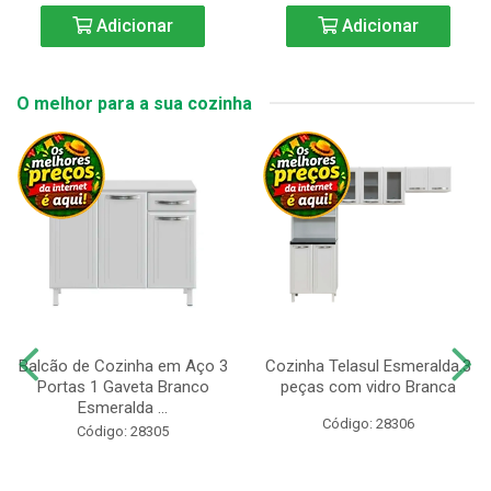
Adicionar
Adicionar
O melhor para a sua cozinha
Balcão de Cozinha em Aço 3
Cozinha Telasul Esmeralda.3
Portas 1 Gaveta Branco
peças com vidro Branca
Esmeralda ...
Código: 28306
Código: 28305