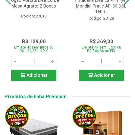
Fogão Portátil Eletrico De
Fritadeira Elétrica Air Fryer
Mesa Agratto 2 Bocas
Mondial Pratic AF-36 3,6L
1500...
Código: 27815
Código: 28428
R$ 129,00
R$ 369,00
Em até 4x sem juros ou
Em até 4x sem juros ou
R$ 121,26 no PIX
R$ 346,86 no PIX
Adicionar
Adicionar
Produtos de linha Premium