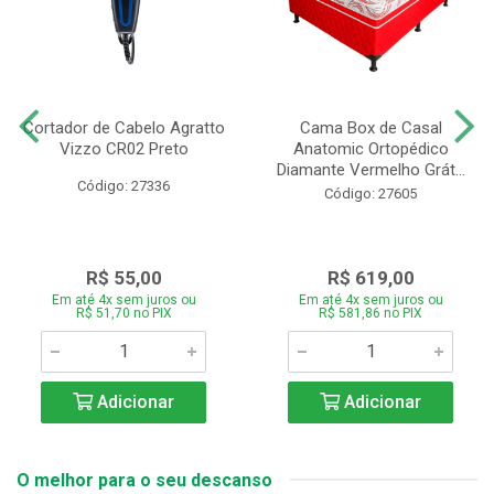
Cortador de Cabelo Agratto
Cama Box de Casal
Vizzo CR02 Preto
Anatomic Ortopédico
Diamante Vermelho Grát...
Código: 27336
Código: 27605
R$ 55,00
R$ 619,00
Em até 4x sem juros ou
Em até 4x sem juros ou
R$ 51,70 no PIX
R$ 581,86 no PIX
Adicionar
Adicionar
O melhor para o seu descanso