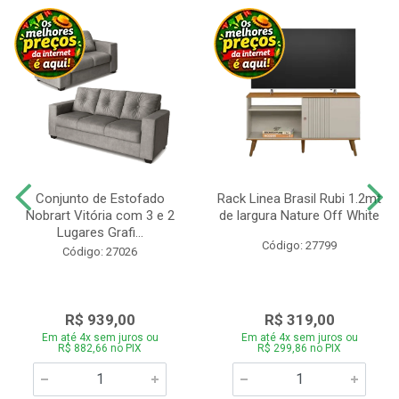
Conjunto de Estofado
Rack Linea Brasil Rubi 1.2mt
Nobrart Vitória com 3 e 2
de largura Nature Off White
Lugares Grafi...
Código: 27799
Código: 27026
R$ 939,00
R$ 319,00
Em até 4x sem juros ou
Em até 4x sem juros ou
R$ 882,66 no PIX
R$ 299,86 no PIX