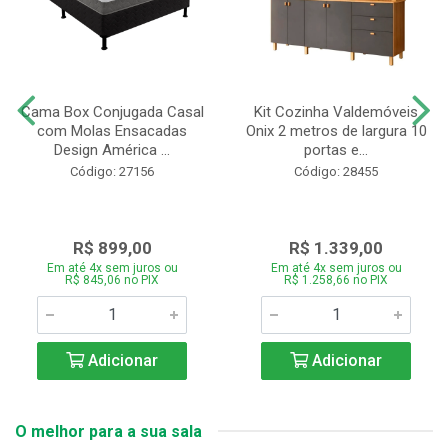
Cama Box Conjugada Casal
Kit Cozinha Valdemóveis
com Molas Ensacadas
Onix 2 metros de largura 10
Design América ...
portas e...
Código: 27156
Código: 28455
R$ 899,00
R$ 1.339,00
Em até 4x sem juros ou
Em até 4x sem juros ou
R$ 845,06 no PIX
R$ 1.258,66 no PIX
Adicionar
Adicionar
O melhor para a sua sala