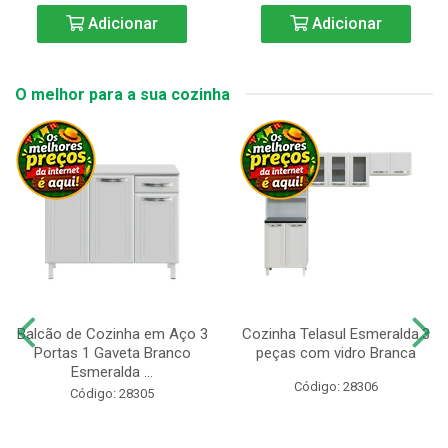
Adicionar
Adicionar
O melhor para a sua cozinha
Balcão de Cozinha em Aço 3
Cozinha Telasul Esmeralda.3
Portas 1 Gaveta Branco
peças com vidro Branca
Esmeralda ...
Código: 28306
Código: 28305