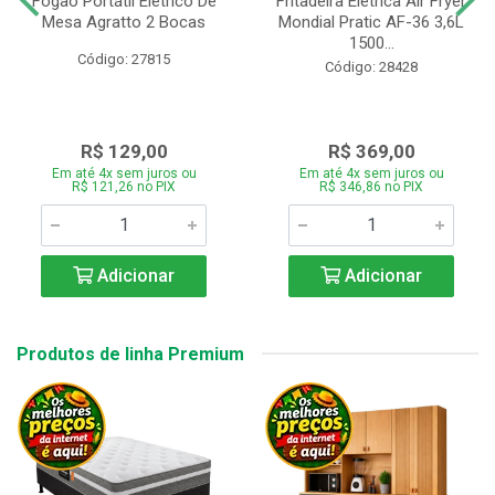
Fogão Portátil Eletrico De
Fritadeira Elétrica Air Fryer
Mesa Agratto 2 Bocas
Mondial Pratic AF-36 3,6L
1500...
Código: 27815
Código: 28428
R$ 129,00
R$ 369,00
Em até 4x sem juros ou
Em até 4x sem juros ou
R$ 121,26 no PIX
R$ 346,86 no PIX
Adicionar
Adicionar
Produtos de linha Premium