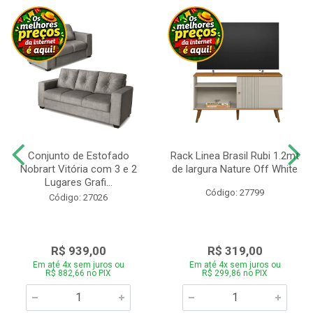
Conjunto de Estofado
Rack Linea Brasil Rubi 1.2mt
Nobrart Vitória com 3 e 2
de largura Nature Off White
Lugares Grafi...
Código: 27799
Código: 27026
R$ 939,00
R$ 319,00
Em até 4x sem juros ou
Em até 4x sem juros ou
R$ 882,66 no PIX
R$ 299,86 no PIX