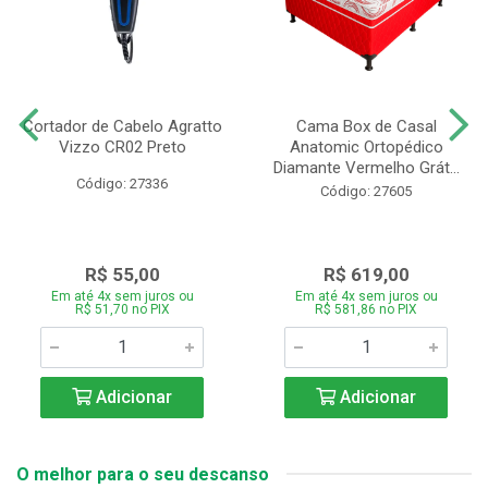
Cortador de Cabelo Agratto
Cama Box de Casal
Vizzo CR02 Preto
Anatomic Ortopédico
Diamante Vermelho Grát...
Código: 27336
Código: 27605
R$ 55,00
R$ 619,00
Em até 4x sem juros ou
Em até 4x sem juros ou
R$ 51,70 no PIX
R$ 581,86 no PIX
Adicionar
Adicionar
O melhor para o seu descanso