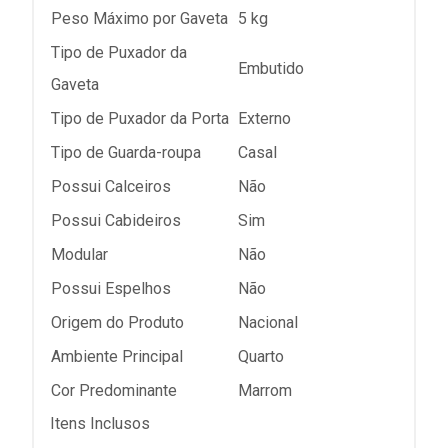
Peso Máximo por Gaveta
5 kg
Tipo de Puxador da
Embutido
Gaveta
Tipo de Puxador da Porta
Externo
Tipo de Guarda-roupa
Casal
Possui Calceiros
Não
Possui Cabideiros
Sim
Modular
Não
Possui Espelhos
Não
Origem do Produto
Nacional
Ambiente Principal
Quarto
Cor Predominante
Marrom
Itens Inclusos