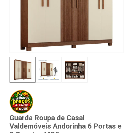
Guarda Roupa de Casal
Valdemóveis Andorinha 6 Portas e