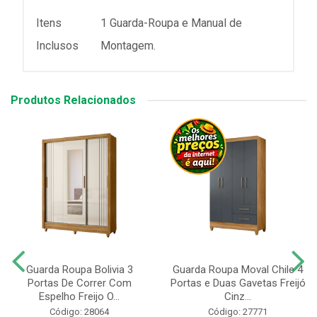
Itens
1 Guarda-Roupa e Manual de
Inclusos
Montagem.
Produtos Relacionados
Guarda Roupa Bolivia 3
Guarda Roupa Moval Chile 4
Portas De Correr Com
Portas e Duas Gavetas Freijó
Espelho Freijo O...
Cinz...
Código: 28064
Código: 27771