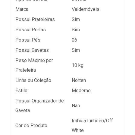
Marca
Valdemóveis
Possui Prateleiras
Sim
Possui Portas
Sim
Possui Pés
06
Possui Gavetas
Sim
Peso Máximo por
10 kg
Prateleira
Linha ou Coleção
Norten
Estilo
Moderno
Possui Organizador de
Não
Gaveta
Imbuia Linheiro/Off
Cor do Produto
White