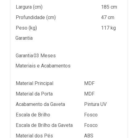
Largura (cm)
185 cm
Profundidade (cm)
47 cm
Peso (kg)
117 kg
Garantia
Garantia
03 Meses
Materiais e Acabamentos
Material Principal
MDF
Material da Porta
MDF
Acabamento da Gaveta
Pintura UV
Escala de Brilho
Fosco
Escala de Brilho da Gaveta
Fosco
Material dos Pés
ABS