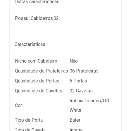
Outras características
Possui Cabideiros
02
Características
Nicho com Cabideiro
Não
Quantidade de Prateleiras
06 Prateleiras
Quantidade de Portas
6 Portas
Quantidade de Gavetas
02 Gavetas
Imbuia Linheiro/Off
Cor
White
Tipo de Porta
Bater
Tipo de Gaveta
Interna