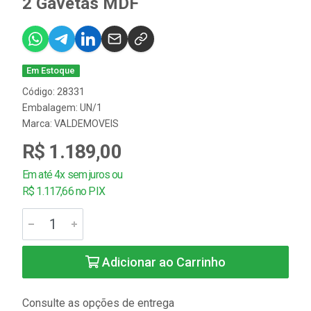
2 Gavetas MDF
Em Estoque
Código: 28331
Embalagem: UN/1
Marca:
VALDEMOVEIS
R$ 1.189,00
Em até 4x sem juros ou
R$ 1.117,66 no PIX
Adicionar ao Carrinho
Consulte as opções de entrega