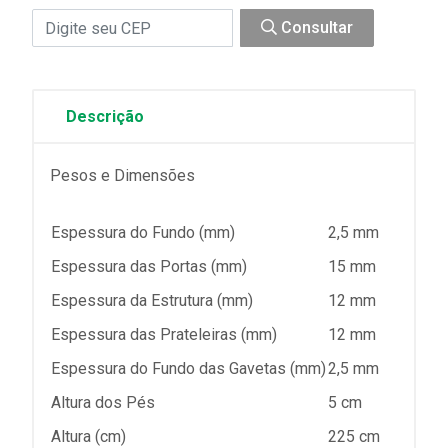
Consultar
Descrição
Pesos e Dimensões
Espessura do Fundo (mm)
2,5 mm
Espessura das Portas (mm)
15 mm
Espessura da Estrutura (mm)
12 mm
Espessura das Prateleiras (mm)
12 mm
Espessura do Fundo das Gavetas (mm)
2,5 mm
Altura dos Pés
5 cm
Altura (cm)
225 cm