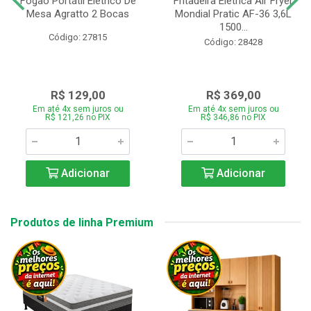
Fogão Portátil Eletrico De
Fritadeira Elétrica Air Fryer
Mesa Agratto 2 Bocas
Mondial Pratic AF-36 3,6L
1500...
Código: 27815
Código: 28428
R$ 129,00
R$ 369,00
Em até 4x sem juros ou
Em até 4x sem juros ou
R$ 121,26 no PIX
R$ 346,86 no PIX
Adicionar
Adicionar
Produtos de linha Premium