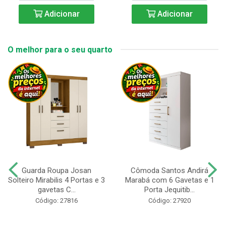
Adicionar
Adicionar
O melhor para o seu quarto
Guarda Roupa Josan
Cômoda Santos Andirá
Solteiro Mirabilis 4 Portas e 3
Marabá com 6 Gavetas e 1
gavetas C...
Porta Jequitib...
Código: 27816
Código: 27920