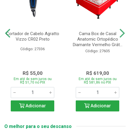
Cortador de Cabelo Agratto
Cama Box de Casal
Vizzo CR02 Preto
Anatomic Ortopédico
Diamante Vermelho Grát...
Código: 27336
Código: 27605
R$ 55,00
R$ 619,00
Em até 4x sem juros ou
Em até 4x sem juros ou
R$ 51,70 no PIX
R$ 581,86 no PIX
Adicionar
Adicionar
O melhor para o seu descanso