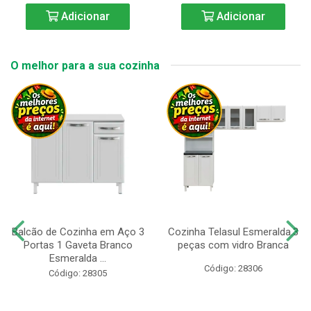
Adicionar
Adicionar
O melhor para a sua cozinha
Balcão de Cozinha em Aço 3
Cozinha Telasul Esmeralda.3
Portas 1 Gaveta Branco
peças com vidro Branca
Esmeralda ...
Código: 28306
Código: 28305