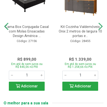
Cama Box Conjugada Casal
Kit Cozinha Valdemóveis
com Molas Ensacadas
Onix 2 metros de largura 10
Design América ...
portas e...
Código: 27156
Código: 28455
R$ 899,00
R$ 1.339,00
Em até 4x sem juros ou
Em até 4x sem juros ou
R$ 845,06 no PIX
R$ 1.258,66 no PIX
Adicionar
Adicionar
O melhor para a sua sala