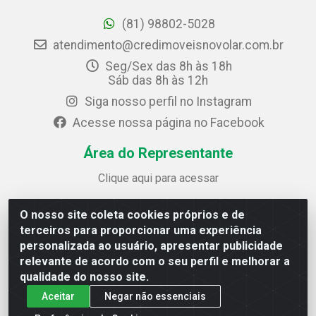
(81) 98802-5028
atendimento@credimoveisnovolar.com.br
Seg/Sex das 8h às 18h
Sáb das 8h às 12h
Siga nosso perfil no Instagram
Acesse nossa página no Facebook
Área do Representante
Clique aqui para acessar
O nosso site coleta cookies próprios e de
Credimóveis Novolar Ltda
terceiros para proporcionar uma experiência
Rua José Alves Bezerra, 430 - Prazeres - Jaboatão dos
personalizada ao usuário, apresentar publicidade
Guararapes / PE - CEP 54.325-610
relevante de acordo com o seu perfil e melhorar a
CNPJ: 09.930.165/0013-70
qualidade do nosso site.
Aceitar
Negar não essenciais