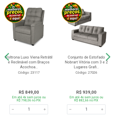
Poltrona Luxo Viena Retrátil
Conjunto de Estofado
e Reclinável com Braços
Nobrart Vitória com 3 e 2
Acochoa...
Lugares Grafi...
Código: 23117
Código: 27026
R$ 849,00
R$ 939,00
Em até 4x sem juros ou
Em até 4x sem juros ou
R$ 798,06 no PIX
R$ 882,66 no PIX