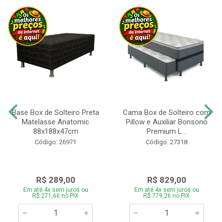
Base Box de Solteiro Preta
Cama Box de Solteiro com
Matelasse Anatomic
Pillow e Auxiliar Bonsono
88x188x47cm
Premium L...
Código: 26971
Código: 27318
R$ 289,00
R$ 829,00
Em até 4x sem juros ou
Em até 4x sem juros ou
R$ 271,66 no PIX
R$ 779,26 no PIX