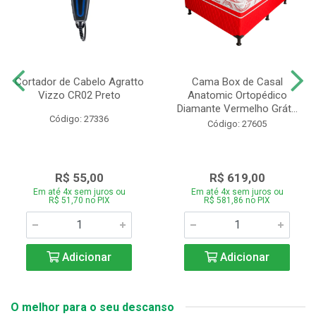
Cortador de Cabelo Agratto
Cama Box de Casal
Vizzo CR02 Preto
Anatomic Ortopédico
Diamante Vermelho Grát...
Código: 27336
Código: 27605
R$ 55,00
R$ 619,00
Em até 4x sem juros ou
Em até 4x sem juros ou
R$ 51,70 no PIX
R$ 581,86 no PIX
Adicionar
Adicionar
O melhor para o seu descanso