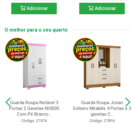
Adicionar
Adicionar
O melhor para o seu quarto
Guarda Roupa Notável 3
Guarda Roupa Josan
Portas 2 Gavetas Nt5000
Solteiro Mirabilis 4 Portas e 3
Com Pé Branco...
gavetas C...
Código: 27474
Código: 27816