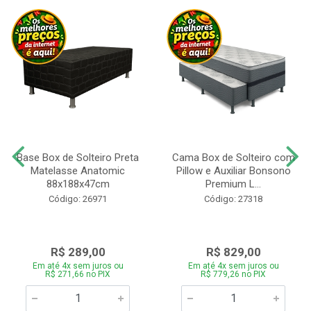
Base Box de Solteiro Preta
Cama Box de Solteiro com
Matelasse Anatomic
Pillow e Auxiliar Bonsono
88x188x47cm
Premium L...
Código: 26971
Código: 27318
R$ 289,00
R$ 829,00
Em até 4x sem juros ou
Em até 4x sem juros ou
R$ 271,66 no PIX
R$ 779,26 no PIX