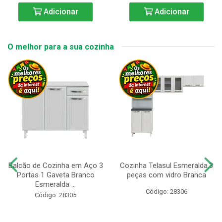
Adicionar
Adicionar
O melhor para a sua cozinha
Balcão de Cozinha em Aço 3
Cozinha Telasul Esmeralda.3
Portas 1 Gaveta Branco
peças com vidro Branca
Esmeralda ...
Código: 28306
Código: 28305