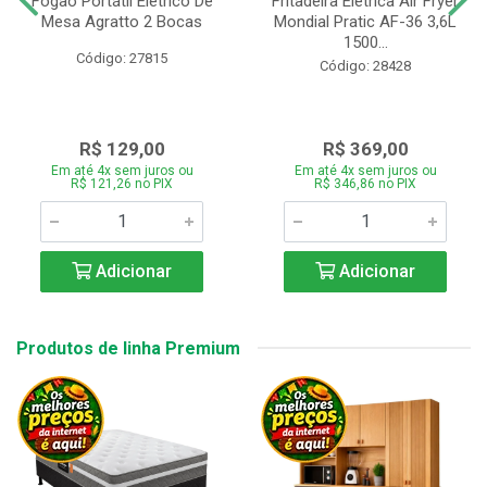
Fogão Portátil Eletrico De
Fritadeira Elétrica Air Fryer
Mesa Agratto 2 Bocas
Mondial Pratic AF-36 3,6L
1500...
Código: 27815
Código: 28428
R$ 129,00
R$ 369,00
Em até 4x sem juros ou
Em até 4x sem juros ou
R$ 121,26 no PIX
R$ 346,86 no PIX
Adicionar
Adicionar
Produtos de linha Premium