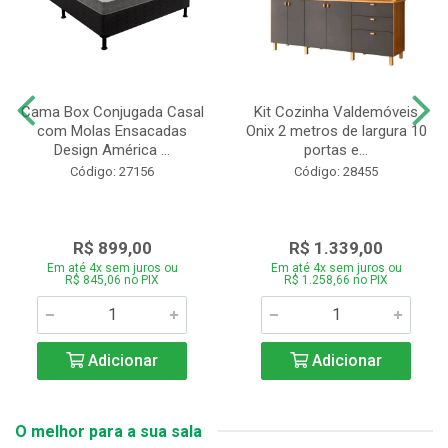
Cama Box Conjugada Casal
Kit Cozinha Valdemóveis
com Molas Ensacadas
Onix 2 metros de largura 10
Design América ...
portas e...
Código: 27156
Código: 28455
R$ 899,00
R$ 1.339,00
Em até 4x sem juros ou
Em até 4x sem juros ou
R$ 845,06 no PIX
R$ 1.258,66 no PIX
Adicionar
Adicionar
O melhor para a sua sala