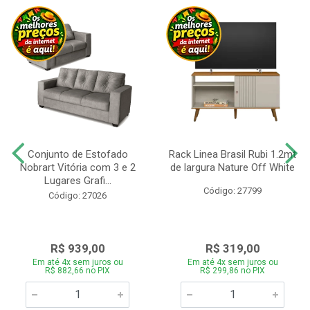
Conjunto de Estofado
Rack Linea Brasil Rubi 1.2mt
Nobrart Vitória com 3 e 2
de largura Nature Off White
Lugares Grafi...
Código: 27799
Código: 27026
R$ 939,00
R$ 319,00
Em até 4x sem juros ou
Em até 4x sem juros ou
R$ 882,66 no PIX
R$ 299,86 no PIX