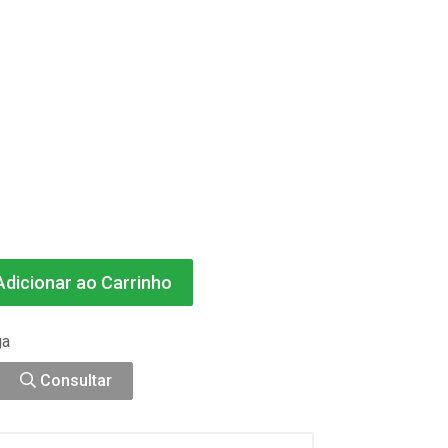
dicionar ao Carrinho
ga
Consultar