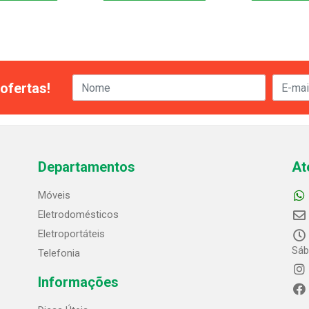
ofertas!
Departamentos
At
Móveis
Eletrodomésticos
Eletroportáteis
Sáb
Telefonia
Informações