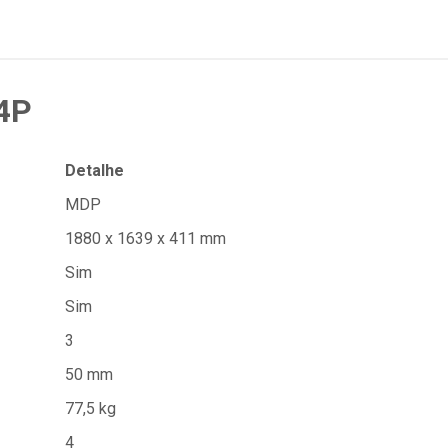
 4P
Detalhe
MDP
1880 x 1639 x 411 mm
Sim
Sim
3
50 mm
77,5 kg
4