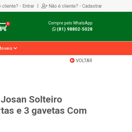
|
 cliente? - Entrar
Não é cliente? - Cadastrar
Compre pelo WhatsApp
0
(81) 98802-5028
Moveis
VOLTAR
Josan Solteiro
rtas e 3 gavetas Com