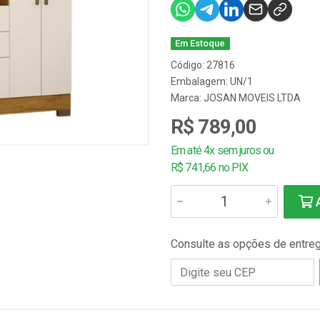
Em Estoque
Código: 27816
Embalagem: UN/1
Marca:
JOSAN MOVEIS LTDA
R$ 789,00
Em até 4x sem juros ou
R$ 741,66 no PIX
A
Consulte as opções de entre