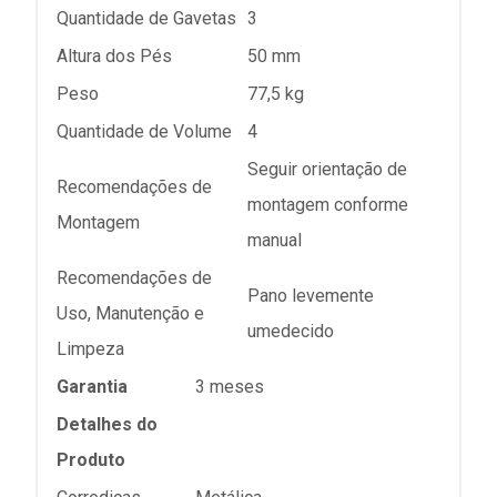
Quantidade de Gavetas
3
Altura dos Pés
50 mm
Peso
77,5 kg
Quantidade de Volume
4
Seguir orientação de
Recomendações de
montagem conforme
Montagem
manual
Recomendações de
Pano levemente
Uso, Manutenção e
umedecido
Limpeza
Garantia
3 meses
Detalhes do
Produto