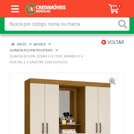
0
VOLTAR
INÍCIO
MOVEIS
GUARDA-ROUPA/ROUPEIRO
GUARDA ROUPA JOSAN SOLTEIRO MIRABILIS 4
PORTAS E 3 GAVETAS COM ESPELHO