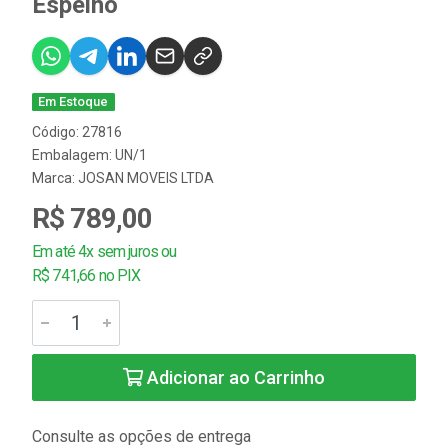
Espelho
Em Estoque
Código: 27816
Embalagem: UN/1
Marca:
JOSAN MOVEIS LTDA
R$ 789,00
Em até 4x sem juros ou
R$ 741,66 no PIX
Adicionar ao Carrinho
Consulte as opções de entrega