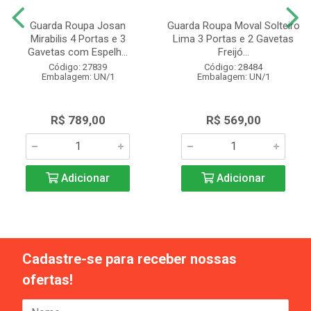
Guarda Roupa Josan
Guarda Roupa Moval Solteiro
Mirabilis 4 Portas e 3
Lima 3 Portas e 2 Gavetas
Gavetas com Espelh...
Freijó...
Código: 27839
Código: 28484
Embalagem: UN/1
Embalagem: UN/1
R$ 789,00
R$ 569,00
Adicionar
Adicionar
Cadastre-se para receber nossas
ofertas!