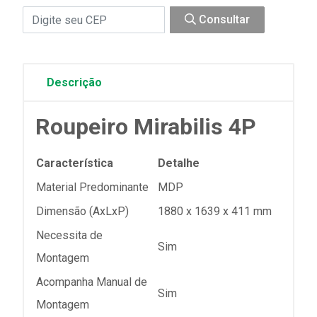
Consultar
Descrição
Roupeiro Mirabilis 4P
Característica
Detalhe
Material Predominante
MDP
Dimensão (AxLxP)
1880 x 1639 x 411 mm
Necessita de
Sim
Montagem
Acompanha Manual de
Sim
Montagem