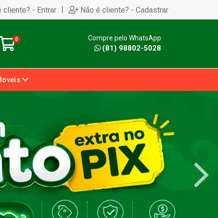
|
 cliente? - Entrar
Não é cliente? - Cadastrar
Compre pelo WhatsApp
0
(81) 98802-5028
Moveis