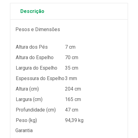
Descrição
Pesos e Dimensões
Altura dos Pés
7 cm
Altura do Espelho
70 cm
Largura do Espelho
35 cm
Espessura do Espelho
3 mm
Altura (cm)
204 cm
Largura (cm)
165 cm
Profundidade (cm)
47 cm
Peso (kg)
94,39 kg
Garantia