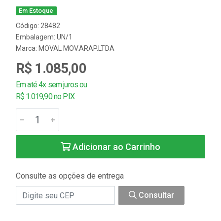
Em Estoque
Código: 28482
Embalagem: UN/1
Marca:
MOVAL MOV.ARAP.LTDA
R$ 1.085,00
Em até 4x sem juros ou
R$ 1.019,90 no PIX
Adicionar ao Carrinho
Consulte as opções de entrega
Consultar