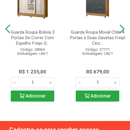
Guarda Roupa Bolivia 3
Guarda Roupa Moval Chile 4
Portas De Correr Com
Portas e Duas Gavetas Freijó
Espelho Freijo O...
Cinz...
Código: 28064
Código: 27771
Embalagem: UN/1
Embalagem: UN/1
R$ 1.235,00
R$ 679,00
Adicionar
Adicionar
Cadastre-se para receber nossas