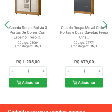
Guarda Roupa Bolivia 3
Guarda Roupa Moval Chile 4
Portas De Correr Com
Portas e Duas Gavetas Freijó
Espelho Freijo O...
Cinz...
Código: 28064
Código: 27771
Embalagem: UN/1
Embalagem: UN/1
R$ 1.235,00
R$ 679,00
Adicionar
Adicionar
Cadastre-se para receber nossas