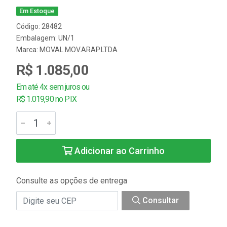
Em Estoque
Código: 28482
Embalagem: UN/1
Marca:
MOVAL MOV.ARAP.LTDA
R$ 1.085,00
Em até 4x sem juros ou
R$ 1.019,90 no PIX
Adicionar ao Carrinho
Consulte as opções de entrega
Consultar