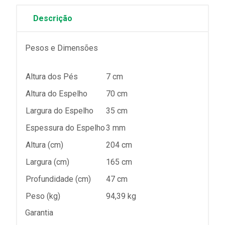
Descrição
Pesos e Dimensões
Altura dos Pés
7 cm
Altura do Espelho
70 cm
Largura do Espelho
35 cm
Espessura do Espelho
3 mm
Altura (cm)
204 cm
Largura (cm)
165 cm
Profundidade (cm)
47 cm
Peso (kg)
94,39 kg
Garantia