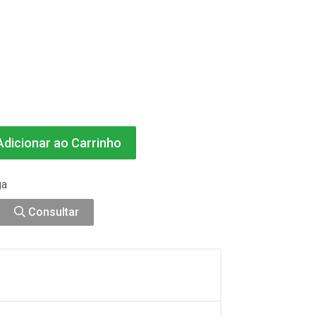
dicionar ao Carrinho
ga
Consultar