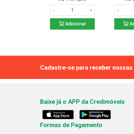
Adicionar
Adicionar
Ad
Cadastre-se para receber nossas 
Baixe já o APP da Credimóveis
Formas de Pagamento