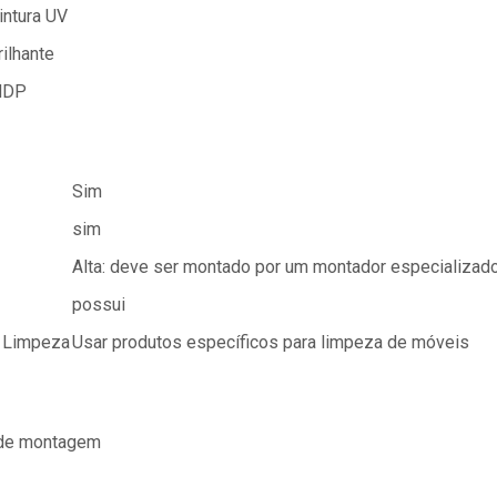
intura UV
rilhante
DP
Sim
sim
Alta: deve ser montado por um montador especializad
possui
 Limpeza
Usar produtos específicos para limpeza de móveis
 de montagem