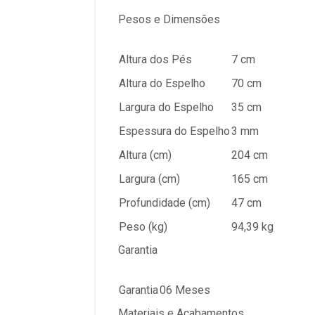
Pesos e Dimensões
Altura dos Pés
7 cm
Altura do Espelho
70 cm
Largura do Espelho
35 cm
Espessura do Espelho
3 mm
Altura (cm)
204 cm
Largura (cm)
165 cm
Profundidade (cm)
47 cm
Peso (kg)
94,39 kg
Garantia
Garantia
06 Meses
Materiais e Acabamentos