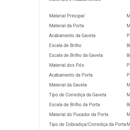
Material Principal
M
Material da Porta
M
Acabamento da Gaveta
P
Escala de Brilho
B
Escala de Brilho da Gaveta
B
Material dos Pés
P
Acabamento da Porta
P
Material da Gaveta
M
Tipo de Corrediça da Gaveta
M
Escala de Brilho da Porta
B
Material do Puxador da Porta
M
Tipo de Dobradiça/Corrediça da Porta
M