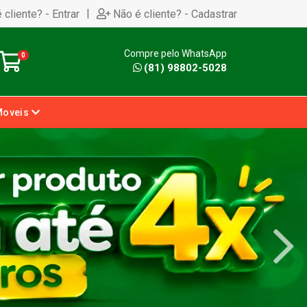
|
 cliente? - Entrar
Não é cliente? - Cadastrar
Compre pelo WhatsApp
0
(81) 98802-5028
Moveis