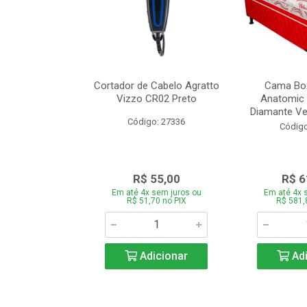
de Estofado
Cortador de Cabelo Agratto
Cama Box
ória com 3 e 2
Vizzo CR02 Preto
Anatomic 
es Bege
Diamante Ver
Código: 27336
o: 27060
Código
939,00
R$ 55,00
R$ 6
 sem juros ou
Em até 4x sem juros ou
Em até 4x 
,66 no PIX
R$ 51,70 no PIX
R$ 581,
icionar
Adicionar
Adi