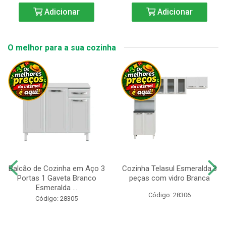
Adicionar
Adicionar
O melhor para a sua cozinha
Balcão de Cozinha em Aço 3
Cozinha Telasul Esmeralda.3
Portas 1 Gaveta Branco
peças com vidro Branca
Esmeralda ...
Código: 28306
Código: 28305