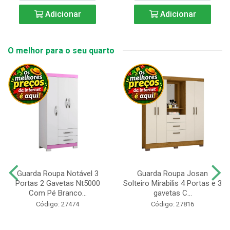
Adicionar
Adicionar
O melhor para o seu quarto
Guarda Roupa Notável 3
Guarda Roupa Josan
Portas 2 Gavetas Nt5000
Solteiro Mirabilis 4 Portas e 3
Com Pé Branco...
gavetas C...
Código: 27474
Código: 27816