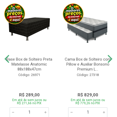
Base Box de Solteiro Preta
Cama Box de Solteiro com
Matelasse Anatomic
Pillow e Auxiliar Bonsono
88x188x47cm
Premium L...
Código: 26971
Código: 27318
R$ 289,00
R$ 829,00
Em até 4x sem juros ou
Em até 4x sem juros ou
R$ 271,66 no PIX
R$ 779,26 no PIX