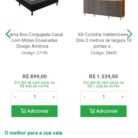
Cama Box Conjugada Casal
Kit Cozinha Valdemóveis
com Molas Ensacadas
Onix 2 metros de largura 10
Design América ...
portas e...
Código: 27156
Código: 28455
R$ 899,00
R$ 1.339,00
Em até 4x sem juros ou
Em até 4x sem juros ou
R$ 845,06 no PIX
R$ 1.258,66 no PIX
Adicionar
Adicionar
O melhor para a sua sala