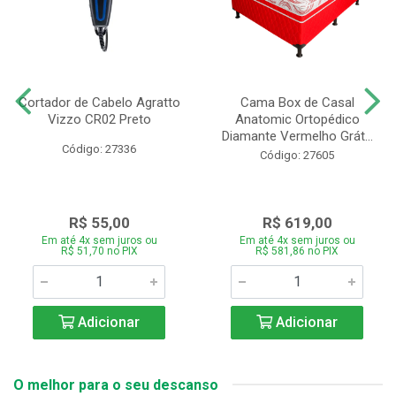
Cortador de Cabelo Agratto
Cama Box de Casal
Vizzo CR02 Preto
Anatomic Ortopédico
Diamante Vermelho Grát...
Código: 27336
Código: 27605
R$ 55,00
R$ 619,00
Em até 4x sem juros ou
Em até 4x sem juros ou
R$ 51,70 no PIX
R$ 581,86 no PIX
Adicionar
Adicionar
O melhor para o seu descanso