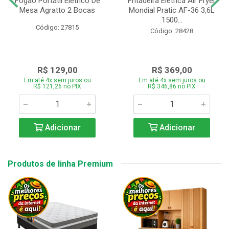
Fogão Portátil Eletrico De
Fritadeira Elétrica Air Fryer
Mesa Agratto 2 Bocas
Mondial Pratic AF-36 3,6L
1500...
Código: 27815
Código: 28428
R$ 129,00
R$ 369,00
Em até 4x sem juros ou
Em até 4x sem juros ou
R$ 121,26 no PIX
R$ 346,86 no PIX
Adicionar
Adicionar
Produtos de linha Premium