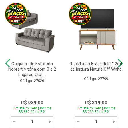
Conjunto de Estofado
Rack Linea Brasil Rubi 1.2mt
Nobrart Vitória com 3 e 2
de largura Nature Off White
Lugares Grafi...
Código: 27799
Código: 27026
R$ 939,00
R$ 319,00
Em até 4x sem juros ou
Em até 4x sem juros ou
R$ 882,66 no PIX
R$ 299,86 no PIX