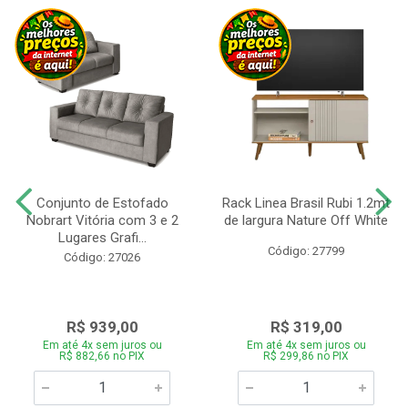
Conjunto de Estofado
Rack Linea Brasil Rubi 1.2mt
Nobrart Vitória com 3 e 2
de largura Nature Off White
Lugares Grafi...
Código: 27799
Código: 27026
R$ 939,00
R$ 319,00
Em até 4x sem juros ou
Em até 4x sem juros ou
R$ 882,66 no PIX
R$ 299,86 no PIX