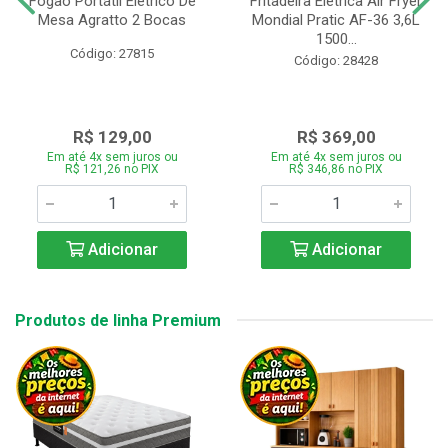
Fogão Portátil Eletrico De
Fritadeira Elétrica Air Fryer
Mesa Agratto 2 Bocas
Mondial Pratic AF-36 3,6L
1500...
Código: 27815
Código: 28428
R$ 129,00
R$ 369,00
Em até 4x sem juros ou
Em até 4x sem juros ou
R$ 121,26 no PIX
R$ 346,86 no PIX
Adicionar
Adicionar
Produtos de linha Premium