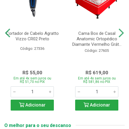
Cortador de Cabelo Agratto
Cama Box de Casal
Vizzo CR02 Preto
Anatomic Ortopédico
Diamante Vermelho Grát...
Código: 27336
Código: 27605
R$ 55,00
R$ 619,00
Em até 4x sem juros ou
Em até 4x sem juros ou
R$ 51,70 no PIX
R$ 581,86 no PIX
Adicionar
Adicionar
O melhor para o seu descanso