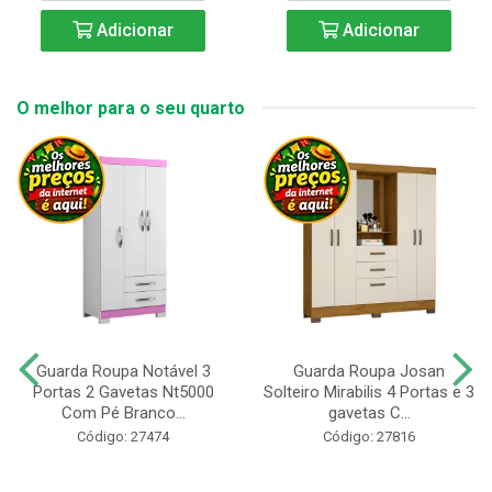
Adicionar
Adicionar
O melhor para o seu quarto
Guarda Roupa Notável 3
Guarda Roupa Josan
Portas 2 Gavetas Nt5000
Solteiro Mirabilis 4 Portas e 3
Com Pé Branco...
gavetas C...
Código: 27474
Código: 27816