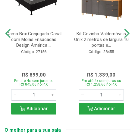
Cama Box Conjugada Casal
Kit Cozinha Valdemóveis
com Molas Ensacadas
Onix 2 metros de largura 10
Design América ...
portas e...
Código: 27156
Código: 28455
R$ 899,00
R$ 1.339,00
Em até 4x sem juros ou
Em até 4x sem juros ou
R$ 845,06 no PIX
R$ 1.258,66 no PIX
Adicionar
Adicionar
O melhor para a sua sala