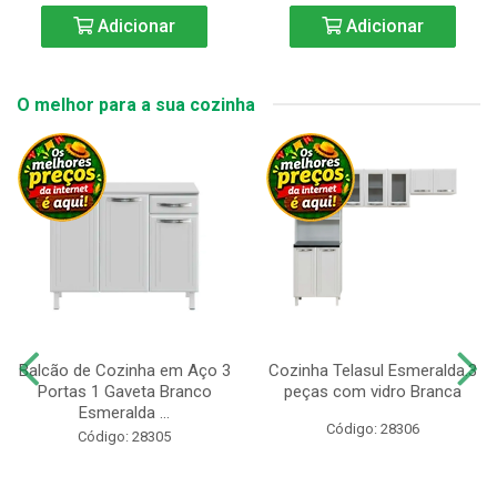
Adicionar
Adicionar
O melhor para a sua cozinha
Balcão de Cozinha em Aço 3
Cozinha Telasul Esmeralda.3
Portas 1 Gaveta Branco
peças com vidro Branca
Esmeralda ...
Código: 28306
Código: 28305