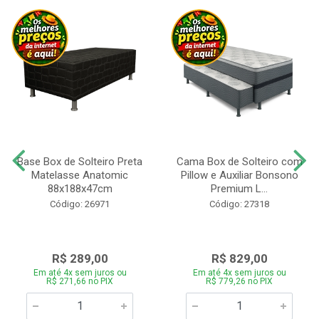
Base Box de Solteiro Preta
Cama Box de Solteiro com
Matelasse Anatomic
Pillow e Auxiliar Bonsono
88x188x47cm
Premium L...
Código: 26971
Código: 27318
R$ 289,00
R$ 829,00
Em até 4x sem juros ou
Em até 4x sem juros ou
R$ 271,66 no PIX
R$ 779,26 no PIX