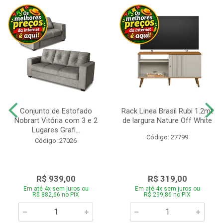
Conjunto de Estofado
Rack Linea Brasil Rubi 1.2mt
Nobrart Vitória com 3 e 2
de largura Nature Off White
Lugares Grafi...
Código: 27799
Código: 27026
R$ 939,00
R$ 319,00
Em até 4x sem juros ou
Em até 4x sem juros ou
R$ 882,66 no PIX
R$ 299,86 no PIX