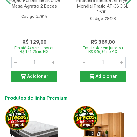
Fogão Portátil Eletrico De
Fritadeira Elétrica Air Fryer
Mesa Agratto 2 Bocas
Mondial Pratic AF-36 3,6L
1500...
Código: 27815
Código: 28428
R$ 129,00
R$ 369,00
Em até 4x sem juros ou
Em até 4x sem juros ou
R$ 121,26 no PIX
R$ 346,86 no PIX
Adicionar
Adicionar
Produtos de linha Premium