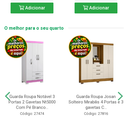
Adicionar
Adicionar
O melhor para o seu quarto
Guarda Roupa Notável 3
Guarda Roupa Josan
Portas 2 Gavetas Nt5000
Solteiro Mirabilis 4 Portas e 3
Com Pé Branco...
gavetas C...
Código: 27474
Código: 27816