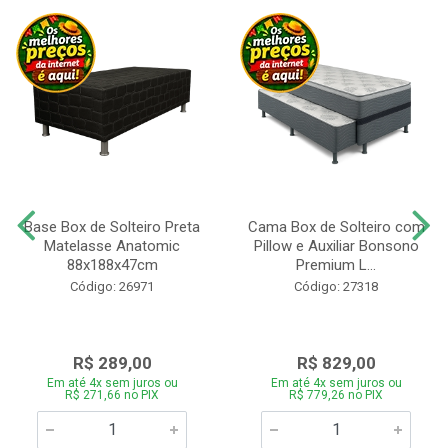
Base Box de Solteiro Preta
Cama Box de Solteiro com
Matelasse Anatomic
Pillow e Auxiliar Bonsono
88x188x47cm
Premium L...
Código: 26971
Código: 27318
R$ 289,00
R$ 829,00
Em até 4x sem juros ou
Em até 4x sem juros ou
R$ 271,66 no PIX
R$ 779,26 no PIX