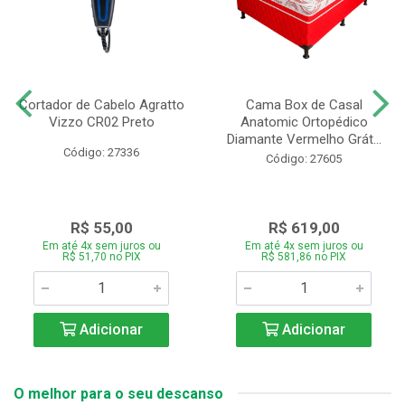
Cortador de Cabelo Agratto
Cama Box de Casal
Vizzo CR02 Preto
Anatomic Ortopédico
Diamante Vermelho Grát...
Código: 27336
Código: 27605
R$ 55,00
R$ 619,00
Em até 4x sem juros ou
Em até 4x sem juros ou
R$ 51,70 no PIX
R$ 581,86 no PIX
Adicionar
Adicionar
O melhor para o seu descanso