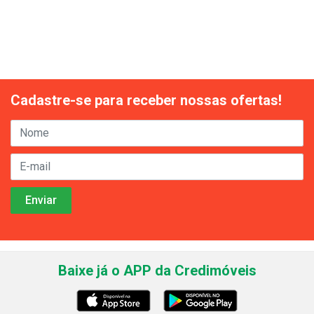
Cadastre-se para receber nossas ofertas!
Baixe já o APP da Credimóveis