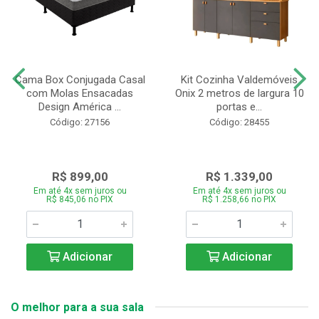
Cama Box Conjugada Casal
Kit Cozinha Valdemóveis
com Molas Ensacadas
Onix 2 metros de largura 10
Design América ...
portas e...
Código: 27156
Código: 28455
R$ 899,00
R$ 1.339,00
Em até 4x sem juros ou
Em até 4x sem juros ou
R$ 845,06 no PIX
R$ 1.258,66 no PIX
Adicionar
Adicionar
O melhor para a sua sala