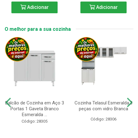
Adicionar
Adicionar
O melhor para a sua cozinha
Balcão de Cozinha em Aço 3
Cozinha Telasul Esmeralda.3
Portas 1 Gaveta Branco
peças com vidro Branca
Esmeralda ...
Código: 28306
Código: 28305