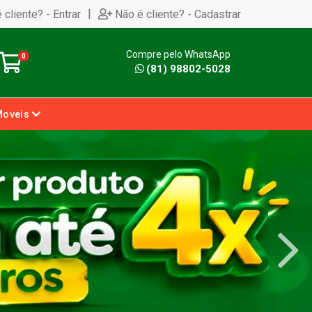
|
 cliente? - Entrar
Não é cliente? - Cadastrar
Compre pelo WhatsApp
0
(81) 98802-5028
Moveis