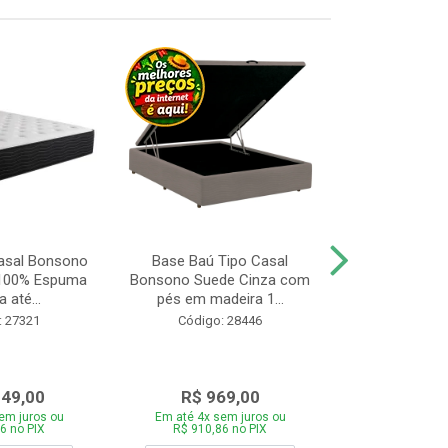
asal Bonsono
Base Baú Tipo Casal
Cama Box 
 100% Espuma
Bonsono Suede Cinza com
Bonsono Me
 até...
pés em madeira 1...
Molas L138x
: 27321
Código: 28446
Código:
049,00
R$ 969,00
R$ 75
em juros ou
Em até 4x sem juros ou
Em até 4x se
6 no PIX
R$ 910,86 no PIX
R$ 713,46