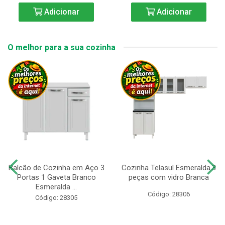
Adicionar
Adicionar
O melhor para a sua cozinha
Balcão de Cozinha em Aço 3
Cozinha Telasul Esmeralda.3
Portas 1 Gaveta Branco
peças com vidro Branca
Esmeralda ...
Código: 28306
Código: 28305