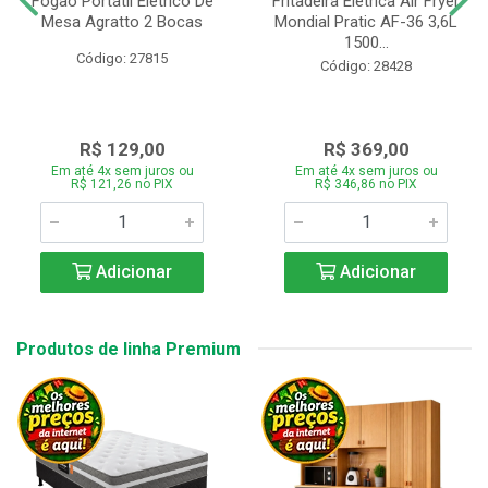
Fogão Portátil Eletrico De
Fritadeira Elétrica Air Fryer
Mesa Agratto 2 Bocas
Mondial Pratic AF-36 3,6L
1500...
Código: 27815
Código: 28428
R$ 129,00
R$ 369,00
Em até 4x sem juros ou
Em até 4x sem juros ou
R$ 121,26 no PIX
R$ 346,86 no PIX
Adicionar
Adicionar
Produtos de linha Premium