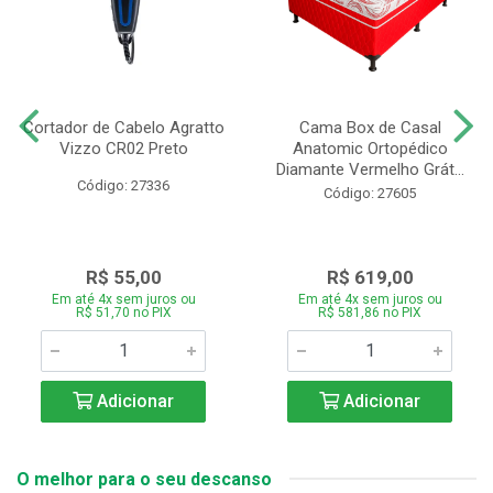
Cortador de Cabelo Agratto
Cama Box de Casal
Vizzo CR02 Preto
Anatomic Ortopédico
Diamante Vermelho Grát...
Código: 27336
Código: 27605
R$ 55,00
R$ 619,00
Em até 4x sem juros ou
Em até 4x sem juros ou
R$ 51,70 no PIX
R$ 581,86 no PIX
Adicionar
Adicionar
O melhor para o seu descanso