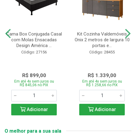
Cama Box Conjugada Casal
Kit Cozinha Valdemóveis
com Molas Ensacadas
Onix 2 metros de largura 10
Design América ...
portas e...
Código: 27156
Código: 28455
R$ 899,00
R$ 1.339,00
Em até 4x sem juros ou
Em até 4x sem juros ou
R$ 845,06 no PIX
R$ 1.258,66 no PIX
Adicionar
Adicionar
O melhor para a sua sala