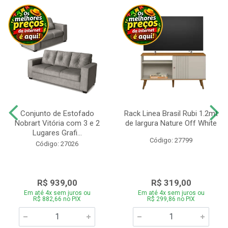
Conjunto de Estofado
Rack Linea Brasil Rubi 1.2mt
Nobrart Vitória com 3 e 2
de largura Nature Off White
Lugares Grafi...
Código: 27799
Código: 27026
R$ 939,00
R$ 319,00
Em até 4x sem juros ou
Em até 4x sem juros ou
R$ 882,66 no PIX
R$ 299,86 no PIX