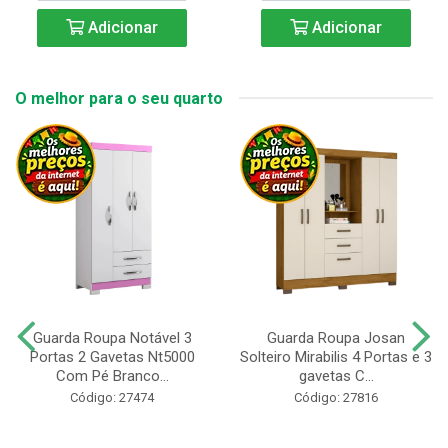
Adicionar
Adicionar
O melhor para o seu quarto
Guarda Roupa Notável 3
Guarda Roupa Josan
Portas 2 Gavetas Nt5000
Solteiro Mirabilis 4 Portas e 3
Com Pé Branco...
gavetas C...
Código: 27474
Código: 27816