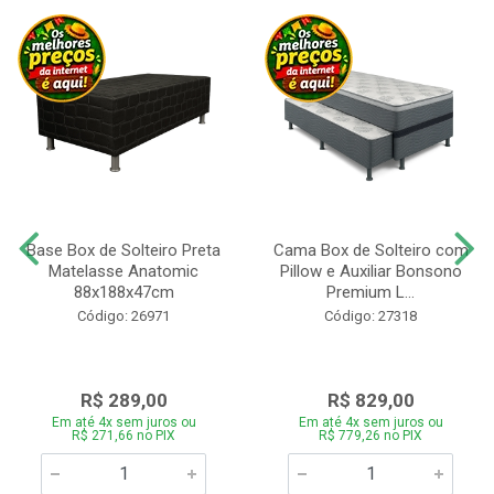
Base Box de Solteiro Preta
Cama Box de Solteiro com
Matelasse Anatomic
Pillow e Auxiliar Bonsono
88x188x47cm
Premium L...
Código: 26971
Código: 27318
R$ 289,00
R$ 829,00
Em até 4x sem juros ou
Em até 4x sem juros ou
R$ 271,66 no PIX
R$ 779,26 no PIX