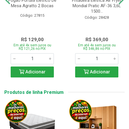
Fogão Portátil Eletrico De
Fritadeira Elétrica Air Fryer
Mesa Agratto 2 Bocas
Mondial Pratic AF-36 3,6L
1500...
Código: 27815
Código: 28428
R$ 129,00
R$ 369,00
Em até 4x sem juros ou
Em até 4x sem juros ou
R$ 121,26 no PIX
R$ 346,86 no PIX
Adicionar
Adicionar
Produtos de linha Premium