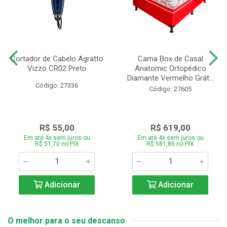
Cortador de Cabelo Agratto
Cama Box de Casal
Vizzo CR02 Preto
Anatomic Ortopédico
Diamante Vermelho Grát...
Código: 27336
Código: 27605
R$ 55,00
R$ 619,00
Em até 4x sem juros ou
Em até 4x sem juros ou
R$ 51,70 no PIX
R$ 581,86 no PIX
Adicionar
Adicionar
O melhor para o seu descanso