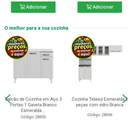
Adicionar
Adicionar
O melhor para a sua cozinha
Balcão de Cozinha em Aço 3
Cozinha Telasul Esmeralda.3
Portas 1 Gaveta Branco
peças com vidro Branca
Esmeralda ...
Código: 28306
Código: 28305