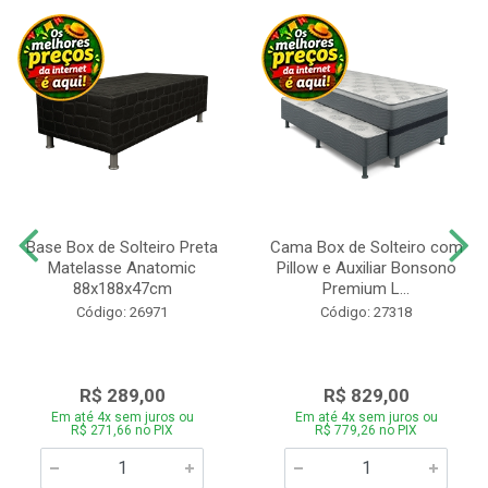
Base Box de Solteiro Preta
Cama Box de Solteiro com
Matelasse Anatomic
Pillow e Auxiliar Bonsono
88x188x47cm
Premium L...
Código: 26971
Código: 27318
R$ 289,00
R$ 829,00
Em até 4x sem juros ou
Em até 4x sem juros ou
R$ 271,66 no PIX
R$ 779,26 no PIX