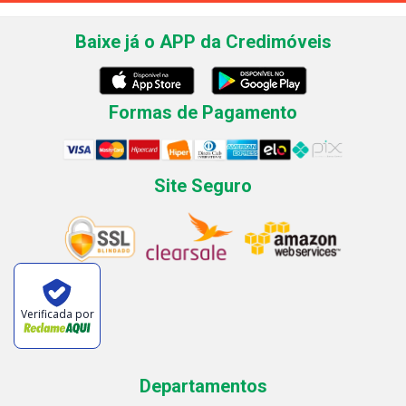
Baixe já o APP da Credimóveis
Formas de Pagamento
Site Seguro
Verificada por
Departamentos