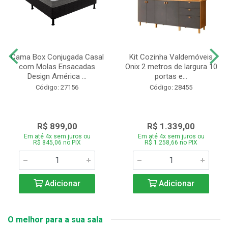
Cama Box Conjugada Casal
Kit Cozinha Valdemóveis
com Molas Ensacadas
Onix 2 metros de largura 10
Design América ...
portas e...
Código: 27156
Código: 28455
R$ 899,00
R$ 1.339,00
Em até 4x sem juros ou
Em até 4x sem juros ou
R$ 845,06 no PIX
R$ 1.258,66 no PIX
Adicionar
Adicionar
O melhor para a sua sala