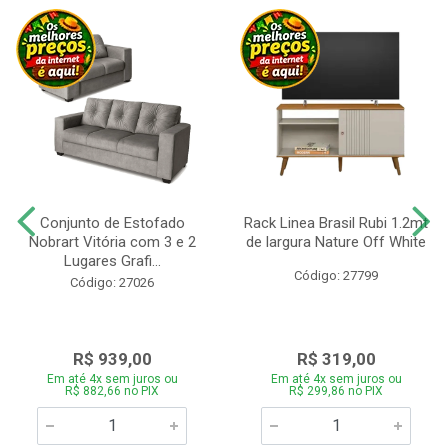
Conjunto de Estofado
Rack Linea Brasil Rubi 1.2mt
Nobrart Vitória com 3 e 2
de largura Nature Off White
Lugares Grafi...
Código: 27799
Código: 27026
R$ 939,00
R$ 319,00
Em até 4x sem juros ou
Em até 4x sem juros ou
R$ 882,66 no PIX
R$ 299,86 no PIX