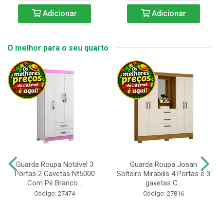
Adicionar
Adicionar
O melhor para o seu quarto
Guarda Roupa Notável 3
Guarda Roupa Josan
Portas 2 Gavetas Nt5000
Solteiro Mirabilis 4 Portas e 3
Com Pé Branco...
gavetas C...
Código: 27474
Código: 27816