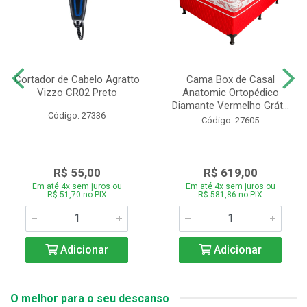
Cortador de Cabelo Agratto
Cama Box de Casal
Vizzo CR02 Preto
Anatomic Ortopédico
Diamante Vermelho Grát...
Código: 27336
Código: 27605
R$ 55,00
R$ 619,00
Em até 4x sem juros ou
Em até 4x sem juros ou
R$ 51,70 no PIX
R$ 581,86 no PIX
Adicionar
Adicionar
O melhor para o seu descanso