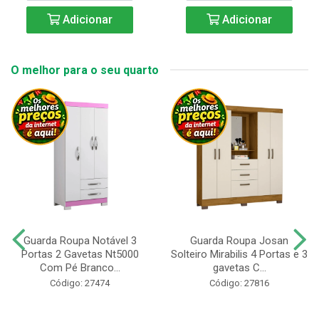
Adicionar
Adicionar
O melhor para o seu quarto
Guarda Roupa Notável 3
Guarda Roupa Josan
Portas 2 Gavetas Nt5000
Solteiro Mirabilis 4 Portas e 3
Com Pé Branco...
gavetas C...
Código: 27474
Código: 27816