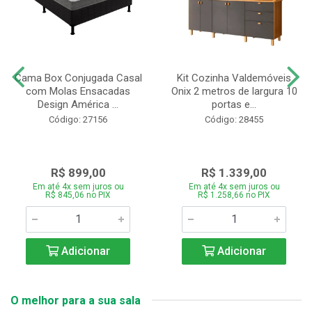
Cama Box Conjugada Casal
Kit Cozinha Valdemóveis
com Molas Ensacadas
Onix 2 metros de largura 10
Design América ...
portas e...
Código: 27156
Código: 28455
R$ 899,00
R$ 1.339,00
Em até 4x sem juros ou
Em até 4x sem juros ou
R$ 845,06 no PIX
R$ 1.258,66 no PIX
Adicionar
Adicionar
O melhor para a sua sala