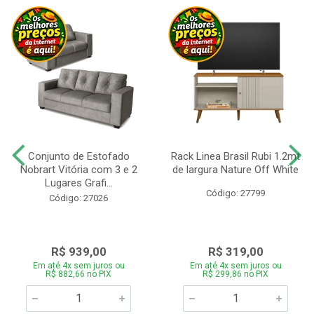
Conjunto de Estofado
Rack Linea Brasil Rubi 1.2mt
Nobrart Vitória com 3 e 2
de largura Nature Off White
Lugares Grafi...
Código: 27799
Código: 27026
R$ 939,00
R$ 319,00
Em até 4x sem juros ou
Em até 4x sem juros ou
R$ 882,66 no PIX
R$ 299,86 no PIX