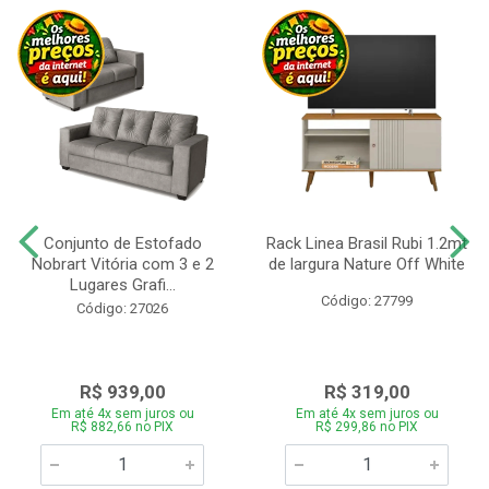
Conjunto de Estofado
Rack Linea Brasil Rubi 1.2mt
Nobrart Vitória com 3 e 2
de largura Nature Off White
Lugares Grafi...
Código: 27799
Código: 27026
R$ 939,00
R$ 319,00
Em até 4x sem juros ou
Em até 4x sem juros ou
R$ 882,66 no PIX
R$ 299,86 no PIX