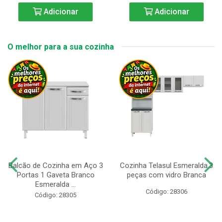
Adicionar
Adicionar
O melhor para a sua cozinha
Balcão de Cozinha em Aço 3
Cozinha Telasul Esmeralda.3
Portas 1 Gaveta Branco
peças com vidro Branca
Esmeralda ...
Código: 28306
Código: 28305