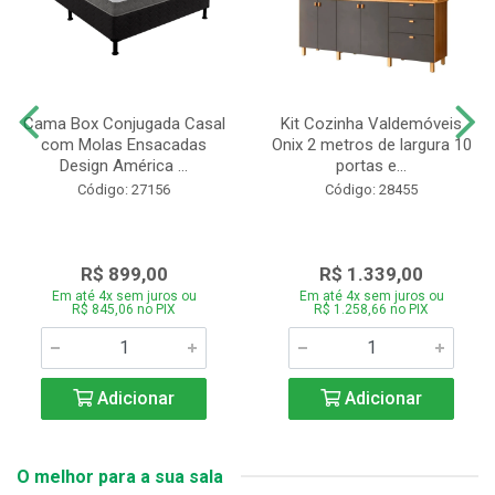
Cama Box Conjugada Casal
Kit Cozinha Valdemóveis
com Molas Ensacadas
Onix 2 metros de largura 10
Design América ...
portas e...
Código: 27156
Código: 28455
R$ 899,00
R$ 1.339,00
Em até 4x sem juros ou
Em até 4x sem juros ou
R$ 845,06 no PIX
R$ 1.258,66 no PIX
Adicionar
Adicionar
O melhor para a sua sala