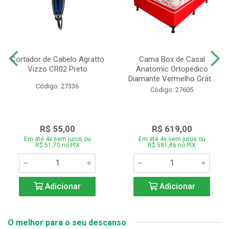
Cortador de Cabelo Agratto
Cama Box de Casal
Vizzo CR02 Preto
Anatomic Ortopédico
Diamante Vermelho Grát...
Código: 27336
Código: 27605
R$ 55,00
R$ 619,00
Em até 4x sem juros ou
Em até 4x sem juros ou
R$ 51,70 no PIX
R$ 581,86 no PIX
Adicionar
Adicionar
O melhor para o seu descanso