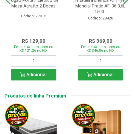
Fogão Portátil Eletrico De
Fritadeira Elétrica Air Fryer
Mesa Agratto 2 Bocas
Mondial Pratic AF-36 3,6L
1500...
Código: 27815
Código: 28428
R$ 129,00
R$ 369,00
Em até 4x sem juros ou
Em até 4x sem juros ou
R$ 121,26 no PIX
R$ 346,86 no PIX
Adicionar
Adicionar
Produtos de linha Premium