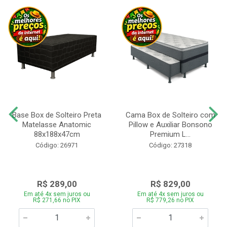
Base Box de Solteiro Preta
Cama Box de Solteiro com
Matelasse Anatomic
Pillow e Auxiliar Bonsono
88x188x47cm
Premium L...
Código: 26971
Código: 27318
R$ 289,00
R$ 829,00
Em até 4x sem juros ou
Em até 4x sem juros ou
R$ 271,66 no PIX
R$ 779,26 no PIX