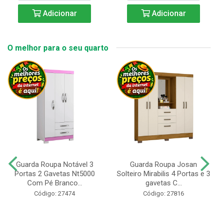
Adicionar
Adicionar
O melhor para o seu quarto
Guarda Roupa Notável 3
Guarda Roupa Josan
Portas 2 Gavetas Nt5000
Solteiro Mirabilis 4 Portas e 3
Com Pé Branco...
gavetas C...
Código: 27474
Código: 27816