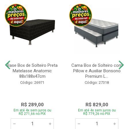
Base Box de Solteiro Preta
Cama Box de Solteiro com
Matelasse Anatomic
Pillow e Auxiliar Bonsono
88x188x47cm
Premium L...
Código: 26971
Código: 27318
R$ 289,00
R$ 829,00
Em até 4x sem juros ou
Em até 4x sem juros ou
R$ 271,66 no PIX
R$ 779,26 no PIX