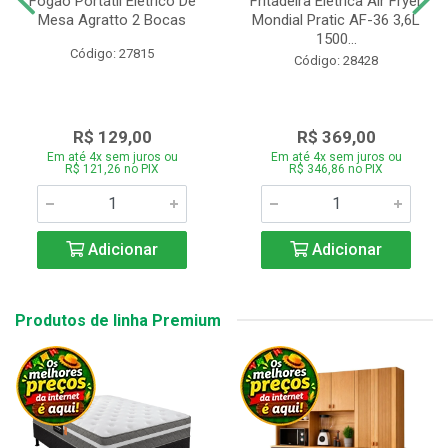
Fogão Portátil Eletrico De
Fritadeira Elétrica Air Fryer
Mesa Agratto 2 Bocas
Mondial Pratic AF-36 3,6L
1500...
Código: 27815
Código: 28428
R$ 129,00
R$ 369,00
Em até 4x sem juros ou
Em até 4x sem juros ou
R$ 121,26 no PIX
R$ 346,86 no PIX
Adicionar
Adicionar
Produtos de linha Premium