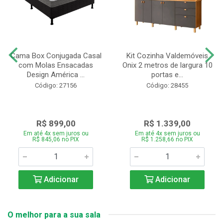
Cama Box Conjugada Casal
Kit Cozinha Valdemóveis
com Molas Ensacadas
Onix 2 metros de largura 10
Design América ...
portas e...
Código: 27156
Código: 28455
R$ 899,00
R$ 1.339,00
Em até 4x sem juros ou
Em até 4x sem juros ou
R$ 845,06 no PIX
R$ 1.258,66 no PIX
Adicionar
Adicionar
O melhor para a sua sala