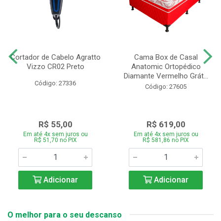
Cortador de Cabelo Agratto
Cama Box de Casal
Vizzo CR02 Preto
Anatomic Ortopédico
Diamante Vermelho Grát...
Código: 27336
Código: 27605
R$ 55,00
R$ 619,00
Em até 4x sem juros ou
Em até 4x sem juros ou
R$ 51,70 no PIX
R$ 581,86 no PIX
Adicionar
Adicionar
O melhor para o seu descanso