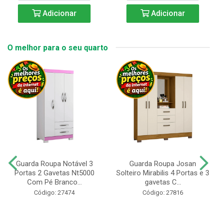
Adicionar
Adicionar
O melhor para o seu quarto
Guarda Roupa Notável 3
Guarda Roupa Josan
Portas 2 Gavetas Nt5000
Solteiro Mirabilis 4 Portas e 3
Com Pé Branco...
gavetas C...
Código: 27474
Código: 27816