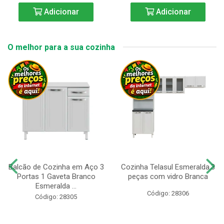
Adicionar
Adicionar
O melhor para a sua cozinha
Balcão de Cozinha em Aço 3
Cozinha Telasul Esmeralda.3
Portas 1 Gaveta Branco
peças com vidro Branca
Esmeralda ...
Código: 28306
Código: 28305