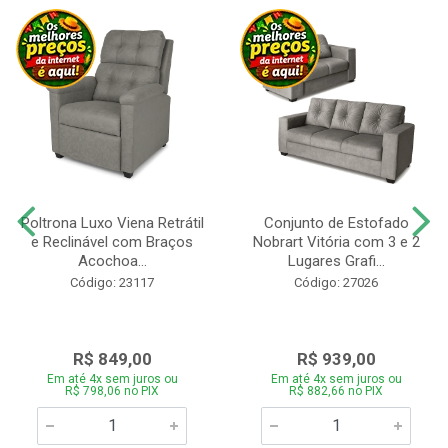
Poltrona Luxo Viena Retrátil
Conjunto de Estofado
e Reclinável com Braços
Nobrart Vitória com 3 e 2
Acochoa...
Lugares Grafi...
Código: 23117
Código: 27026
R$ 849,00
R$ 939,00
Em até 4x sem juros ou
Em até 4x sem juros ou
R$ 798,06 no PIX
R$ 882,66 no PIX