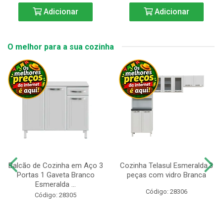
Adicionar
Adicionar
O melhor para a sua cozinha
Balcão de Cozinha em Aço 3
Cozinha Telasul Esmeralda.3
Portas 1 Gaveta Branco
peças com vidro Branca
Esmeralda ...
Código: 28306
Código: 28305