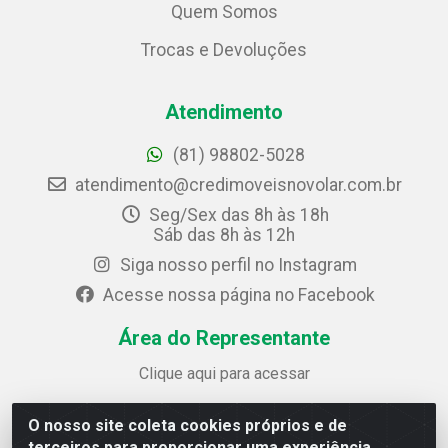
Quem Somos
Trocas e Devoluções
Atendimento
(81) 98802-5028
atendimento@credimoveisnovolar.com.br
Seg/Sex das 8h às 18h
Sáb das 8h às 12h
Siga nosso perfil no Instagram
Acesse nossa página no Facebook
Área do Representante
Clique aqui para acessar
O nosso site coleta cookies próprios e de
Credimóveis Novolar Ltda
terceiros para proporcionar uma experiência