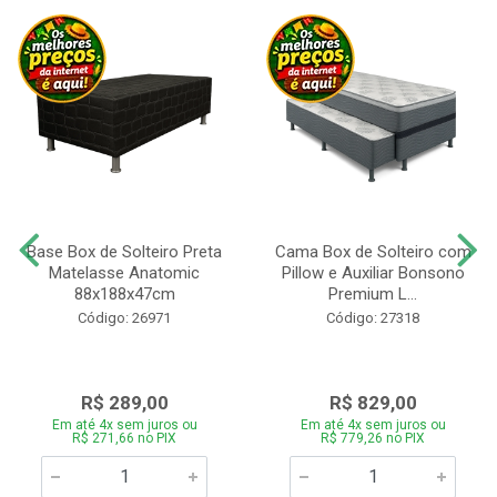
Base Box de Solteiro Preta
Cama Box de Solteiro com
Matelasse Anatomic
Pillow e Auxiliar Bonsono
88x188x47cm
Premium L...
Código: 26971
Código: 27318
R$ 289,00
R$ 829,00
Em até 4x sem juros ou
Em até 4x sem juros ou
R$ 271,66 no PIX
R$ 779,26 no PIX