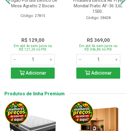
Fogão Portátil Eletrico De
Fritadeira Elétrica Air Fryer
Mesa Agratto 2 Bocas
Mondial Pratic AF-36 3,6L
1500...
Código: 27815
Código: 28428
R$ 129,00
R$ 369,00
Em até 4x sem juros ou
Em até 4x sem juros ou
R$ 121,26 no PIX
R$ 346,86 no PIX
Adicionar
Adicionar
Produtos de linha Premium