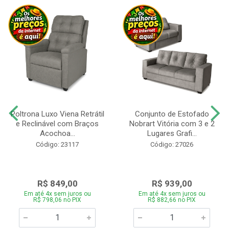
Poltrona Luxo Viena Retrátil
Conjunto de Estofado
e Reclinável com Braços
Nobrart Vitória com 3 e 2
Acochoa...
Lugares Grafi...
Código: 23117
Código: 27026
R$ 849,00
R$ 939,00
Em até 4x sem juros ou
Em até 4x sem juros ou
R$ 798,06 no PIX
R$ 882,66 no PIX