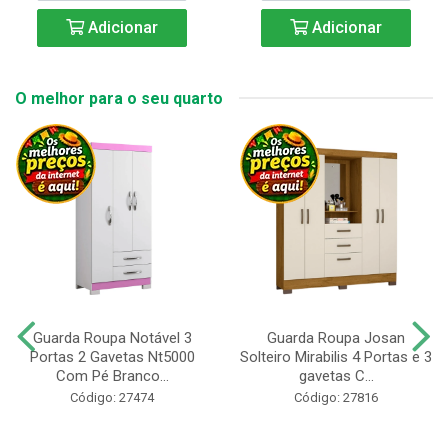
Adicionar
Adicionar
O melhor para o seu quarto
Guarda Roupa Notável 3
Guarda Roupa Josan
Portas 2 Gavetas Nt5000
Solteiro Mirabilis 4 Portas e 3
Com Pé Branco...
gavetas C...
Código: 27474
Código: 27816