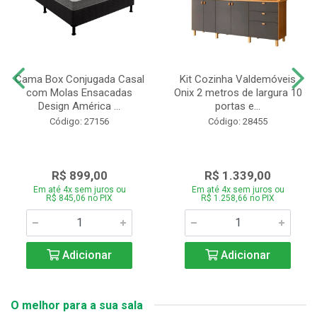
Cama Box Conjugada Casal
Kit Cozinha Valdemóveis
com Molas Ensacadas
Onix 2 metros de largura 10
Design América ...
portas e...
Código: 27156
Código: 28455
R$ 899,00
R$ 1.339,00
Em até 4x sem juros ou
Em até 4x sem juros ou
R$ 845,06 no PIX
R$ 1.258,66 no PIX
Adicionar
Adicionar
O melhor para a sua sala