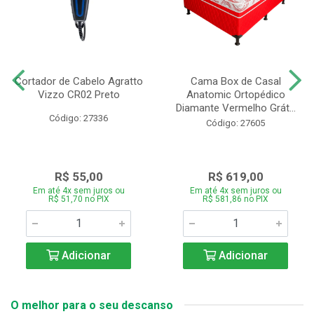
Cortador de Cabelo Agratto
Cama Box de Casal
Vizzo CR02 Preto
Anatomic Ortopédico
Diamante Vermelho Grát...
Código: 27336
Código: 27605
R$ 55,00
R$ 619,00
Em até 4x sem juros ou
Em até 4x sem juros ou
R$ 51,70 no PIX
R$ 581,86 no PIX
Adicionar
Adicionar
O melhor para o seu descanso