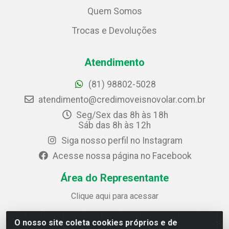
Quem Somos
Trocas e Devoluções
Atendimento
(81) 98802-5028
atendimento@credimoveisnovolar.com.br
Seg/Sex das 8h às 18h
Sáb das 8h às 12h
Siga nosso perfil no Instagram
Acesse nossa página no Facebook
Área do Representante
Clique aqui para acessar
O nosso site coleta cookies próprios e de
Credimóveis Novolar Ltda