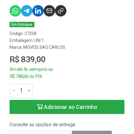
Em Estoque
Código: 27258
Embalagem: UN/1
Marca:
MOVEIS SAO CARLOS
R$ 839,00
Em até 4x sem juros ou
R$ 788,66 no PIX
Adicionar ao Carrinho
Consulte as opções de entrega