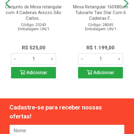
Conjunto de Mesa retangular
Mesa Retangular 160X80cm
com 4 Cadeiras Arezzo São
Tuboarte Tais Star Com 6
Carlos...
Cadeiras F...
Código: 25243
Código: 28045
Embalagem: UN/1
Embalagem: UN/1
R$ 525,00
R$ 1.199,00
Adicionar
Adicionar
Cadastre-se para receber nossas
ofertas!