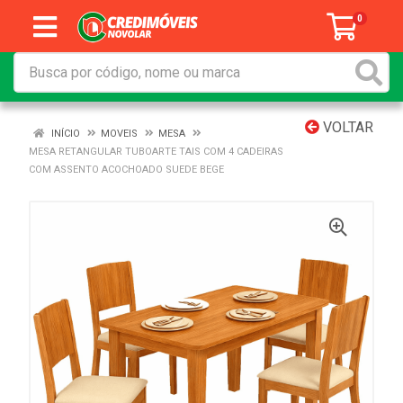
0
VOLTAR
INÍCIO
MOVEIS
MESA
MESA RETANGULAR TUBOARTE TAIS COM 4 CADEIRAS
COM ASSENTO ACOCHOADO SUEDE BEGE