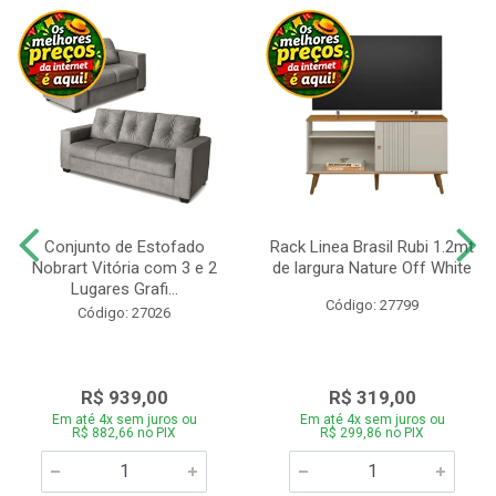
Conjunto de Estofado
Rack Linea Brasil Rubi 1.2mt
Nobrart Vitória com 3 e 2
de largura Nature Off White
Lugares Grafi...
Código: 27799
Código: 27026
R$ 939,00
R$ 319,00
Em até 4x sem juros ou
Em até 4x sem juros ou
R$ 882,66 no PIX
R$ 299,86 no PIX