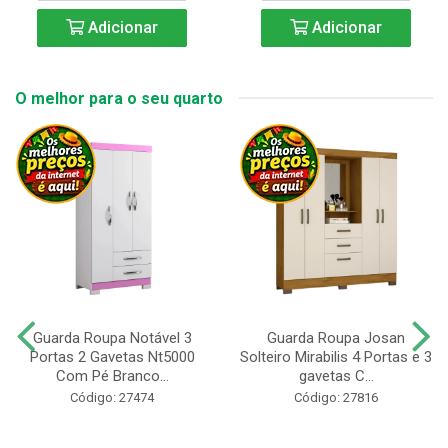
Adicionar
Adicionar
O melhor para o seu quarto
Guarda Roupa Notável 3
Guarda Roupa Josan
Portas 2 Gavetas Nt5000
Solteiro Mirabilis 4 Portas e 3
Com Pé Branco...
gavetas C...
Código: 27474
Código: 27816