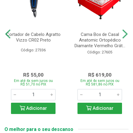
Cortador de Cabelo Agratto
Cama Box de Casal
Vizzo CR02 Preto
Anatomic Ortopédico
Diamante Vermelho Grát...
Código: 27336
Código: 27605
R$ 55,00
R$ 619,00
Em até 4x sem juros ou
Em até 4x sem juros ou
R$ 51,70 no PIX
R$ 581,86 no PIX
Adicionar
Adicionar
O melhor para o seu descanso