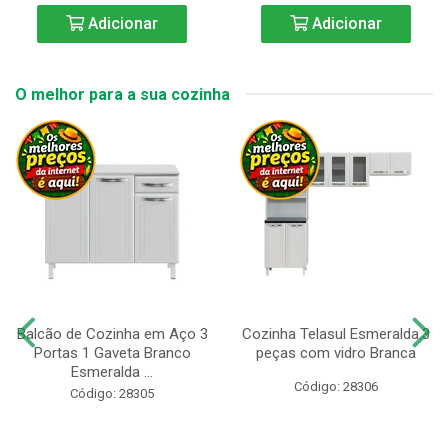
Adicionar
Adicionar
O melhor para a sua cozinha
Balcão de Cozinha em Aço 3
Cozinha Telasul Esmeralda.3
Portas 1 Gaveta Branco
peças com vidro Branca
Esmeralda ...
Código: 28306
Código: 28305