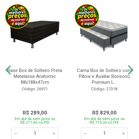
Base Box de Solteiro Preta
Cama Box de Solteiro com
Matelasse Anatomic
Pillow e Auxiliar Bonsono
88x188x47cm
Premium L...
Código: 26971
Código: 27318
R$ 289,00
R$ 829,00
Em até 4x sem juros ou
Em até 4x sem juros ou
R$ 271,66 no PIX
R$ 779,26 no PIX