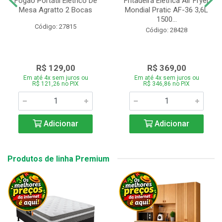
Fogão Portátil Eletrico De
Fritadeira Elétrica Air Fryer
Mesa Agratto 2 Bocas
Mondial Pratic AF-36 3,6L
1500...
Código: 27815
Código: 28428
R$ 129,00
R$ 369,00
Em até 4x sem juros ou
Em até 4x sem juros ou
R$ 121,26 no PIX
R$ 346,86 no PIX
Adicionar
Adicionar
Produtos de linha Premium