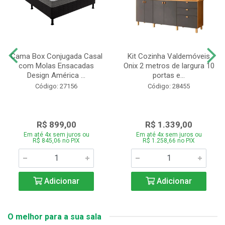
Cama Box Conjugada Casal
Kit Cozinha Valdemóveis
com Molas Ensacadas
Onix 2 metros de largura 10
Design América ...
portas e...
Código: 27156
Código: 28455
R$ 899,00
R$ 1.339,00
Em até 4x sem juros ou
Em até 4x sem juros ou
R$ 845,06 no PIX
R$ 1.258,66 no PIX
Adicionar
Adicionar
O melhor para a sua sala