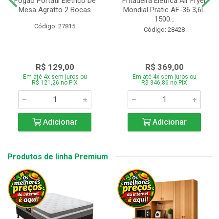
Fogão Portátil Eletrico De
Fritadeira Elétrica Air Fryer
Mesa Agratto 2 Bocas
Mondial Pratic AF-36 3,6L
1500...
Código: 27815
Código: 28428
R$ 129,00
R$ 369,00
Em até 4x sem juros ou
Em até 4x sem juros ou
R$ 121,26 no PIX
R$ 346,86 no PIX
Adicionar
Adicionar
Produtos de linha Premium