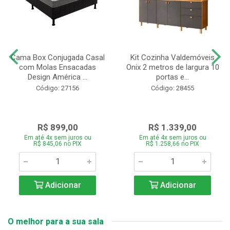
Cama Box Conjugada Casal
Kit Cozinha Valdemóveis
com Molas Ensacadas
Onix 2 metros de largura 10
Design América ...
portas e...
Código: 27156
Código: 28455
R$ 899,00
R$ 1.339,00
Em até 4x sem juros ou
Em até 4x sem juros ou
R$ 845,06 no PIX
R$ 1.258,66 no PIX
Adicionar
Adicionar
O melhor para a sua sala