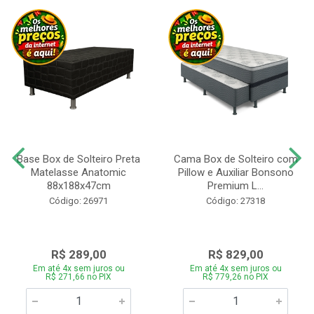
Base Box de Solteiro Preta
Cama Box de Solteiro com
Matelasse Anatomic
Pillow e Auxiliar Bonsono
88x188x47cm
Premium L...
Código: 26971
Código: 27318
R$ 289,00
R$ 829,00
Em até 4x sem juros ou
Em até 4x sem juros ou
R$ 271,66 no PIX
R$ 779,26 no PIX