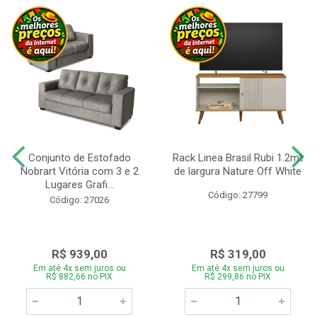
Conjunto de Estofado
Rack Linea Brasil Rubi 1.2mt
Nobrart Vitória com 3 e 2
de largura Nature Off White
Lugares Grafi...
Código: 27799
Código: 27026
R$ 939,00
R$ 319,00
Em até 4x sem juros ou
Em até 4x sem juros ou
R$ 882,66 no PIX
R$ 299,86 no PIX