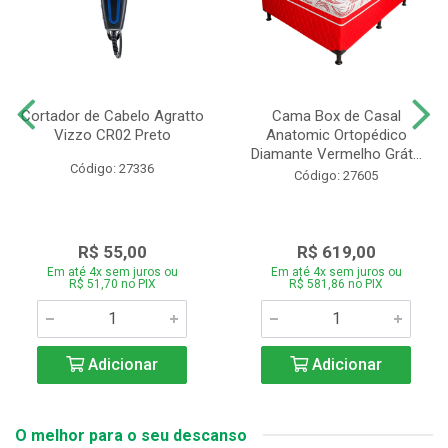
Cortador de Cabelo Agratto
Cama Box de Casal
Vizzo CR02 Preto
Anatomic Ortopédico
Diamante Vermelho Grát...
Código: 27336
Código: 27605
R$ 55,00
R$ 619,00
Em até 4x sem juros ou
Em até 4x sem juros ou
R$ 51,70 no PIX
R$ 581,86 no PIX
Adicionar
Adicionar
O melhor para o seu descanso