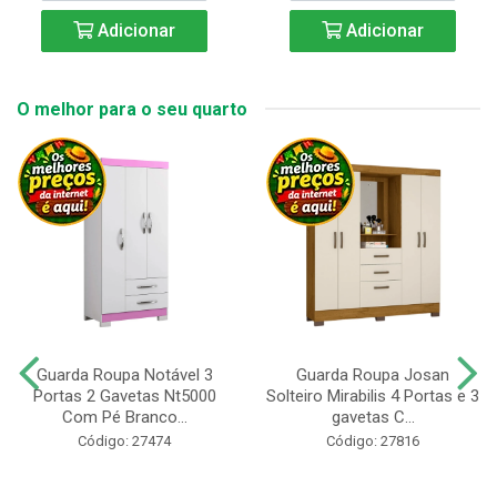
Adicionar
Adicionar
O melhor para o seu quarto
Guarda Roupa Notável 3
Guarda Roupa Josan
Portas 2 Gavetas Nt5000
Solteiro Mirabilis 4 Portas e 3
Com Pé Branco...
gavetas C...
Código: 27474
Código: 27816