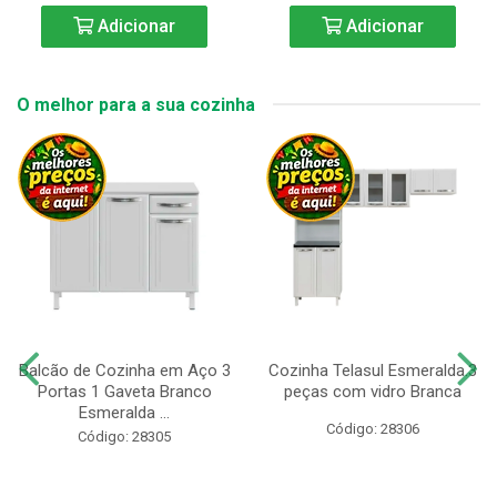
Adicionar
Adicionar
O melhor para a sua cozinha
Balcão de Cozinha em Aço 3
Cozinha Telasul Esmeralda.3
Portas 1 Gaveta Branco
peças com vidro Branca
Esmeralda ...
Código: 28306
Código: 28305