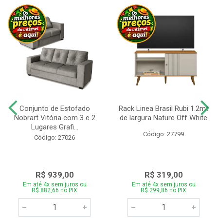
Conjunto de Estofado
Rack Linea Brasil Rubi 1.2mt
Nobrart Vitória com 3 e 2
de largura Nature Off White
Lugares Grafi...
Código: 27799
Código: 27026
R$ 939,00
R$ 319,00
Em até 4x sem juros ou
Em até 4x sem juros ou
R$ 882,66 no PIX
R$ 299,86 no PIX