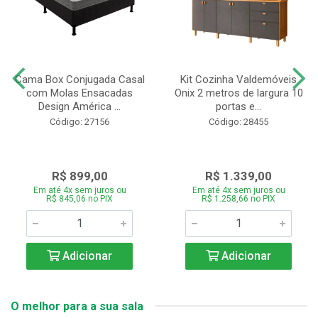
Cama Box Conjugada Casal
Kit Cozinha Valdemóveis
com Molas Ensacadas
Onix 2 metros de largura 10
Design América ...
portas e...
Código: 27156
Código: 28455
R$ 899,00
R$ 1.339,00
Em até 4x sem juros ou
Em até 4x sem juros ou
R$ 845,06 no PIX
R$ 1.258,66 no PIX
Adicionar
Adicionar
O melhor para a sua sala