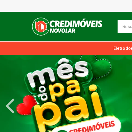
Eletrodo