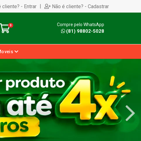
|
 cliente? - Entrar
Não é cliente? - Cadastrar
Compre pelo WhatsApp
0
(81) 98802-5028
Moveis