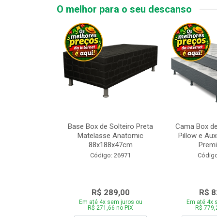
O melhor para o seu descanso
 Tipo Casal
Base Box de Solteiro Preta
Cama Box de
ede Cinza com
Matelasse Anatomic
Pillow e Aux
adeira 1...
88x188x47cm
Premi
o: 28446
Código: 26971
Código
969,00
R$ 289,00
R$ 8
 sem juros ou
Em até 4x sem juros ou
Em até 4x 
,86 no PIX
R$ 271,66 no PIX
R$ 779,